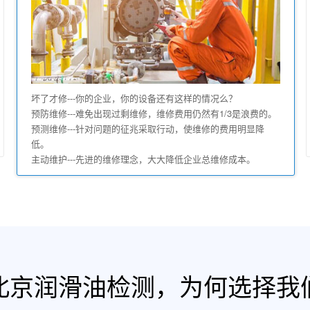
坏了才修---你的企业，你的设备还有这样的情况么？
预防维修---难免出现过剩维修，维修费用仍然有1/3是浪费的。
预测维修---针对问题的征兆采取行动，使维修的费用明显降
低。
主动维护---先进的维修理念，大大降低企业总维修成本。
北京润滑油检测，为何选择我