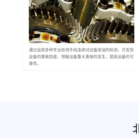
通过运用多种专业检测手段连续对设备用油的检测，可发现
设备的事故隐患，预报设备重大事故的发生，提高设备的可
靠性。