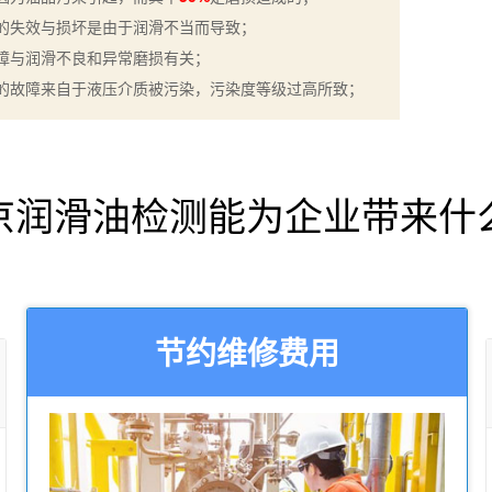
的失效与损坏是由于润滑不当而导致；
障与润滑不良和异常磨损有关；
的故障来自于液压介质被污染，污染度等级过高所致；
京润滑油检测能为企业带来什
节约维修费用