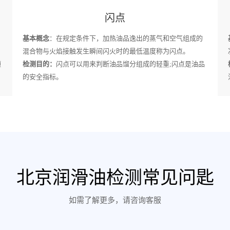
闪点
基本概念
：在规定条件下，加热油品逸出的蒸气和空气组成的
混合物与火焰接触发生瞬间闪火时的最低温度称为闪点。
颗
检测目的：
闪点可以用来判断油品馏分组成的轻重;闪点是油品
的安全指标。
北京润滑油检测常见问匙
如需了解更多，请咨询客服