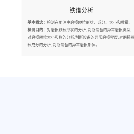
铁谱分析
基本概念：
检测在用油中磨损颗粒形状、成分、大小和数量。
检测目的：
对磨损颗粒形状的分析, 判断设备的异常磨损类型;
对磨损颗粒大小和数的分析,判断设备的异常磨损程度;对磨损
粒成分的分析, 判断设备的异常磨损部位。