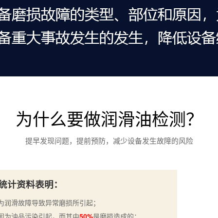
为什么要做润滑油检测？
提早发现问题，提前预防，减少设备发生故障的风险
统计资料表明：
为润滑故障导致异常磨损所引起；
因为油品污染引起，而其中
50%
是磨损造成的；