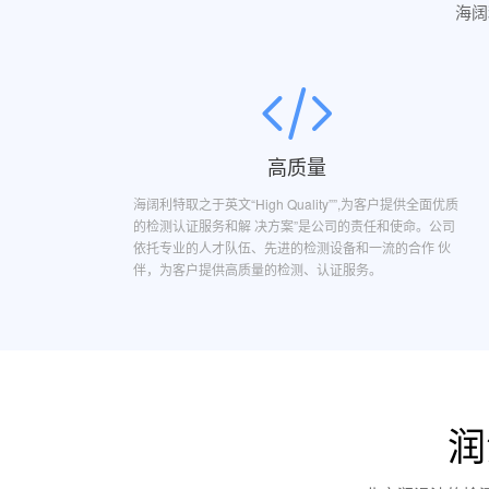
海阔
高质量
海阔利特取之于英文“High Quality””,为客户提供全面优质
的检测认证服务和解 决方案”是公司的责任和使命。公司
依托专业的人才队伍、先进的检测设备和一流的合作 伙
伴，为客户提供高质量的检测、认证服务。
润