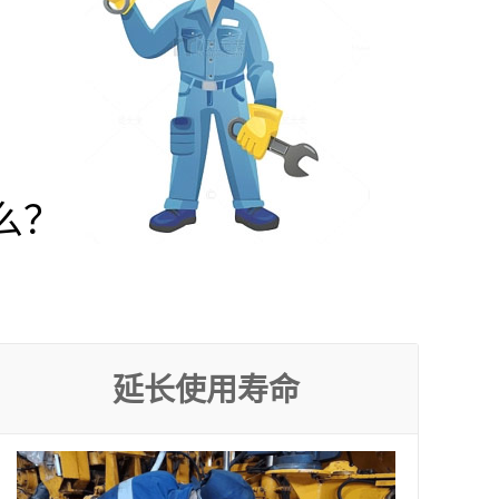
么？
延长使用寿命