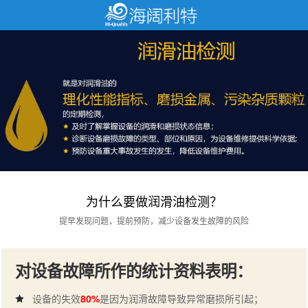
为什么要做润滑油检测？
提早发现问题，提前预防，减少设备发生故障的风险
对设备故障所作的统计资料表明：
设备的失效
80%
是因为润滑故障导致异常磨损所引起；