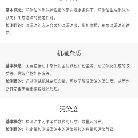
基本概念：
润滑油的泡沫特性指的是在规定条件下，润滑油生成泡沫的
倾向和生成泡沫的稳定性能。
检测目的：
润滑油的泡沫会破坏润滑油膜，增加磨损，形象润滑油的循
环。
机械杂质
基本概念：
主要包括油中杂质如金属颗粒和粉尘等、油品氧化生成的胶
质等、燃烧产物如积碳等。
检测目的：
通过测试机械杂质含量，可以了解润滑油的清洁度，从而判
断其是否需要更换或过滤处理。
污染度
基本概念：
检测油中污染杂质颗粒的尺寸、数量及分布。
检测目的：
能定量检测润滑油中的污染颗粒的数量和污染等级。