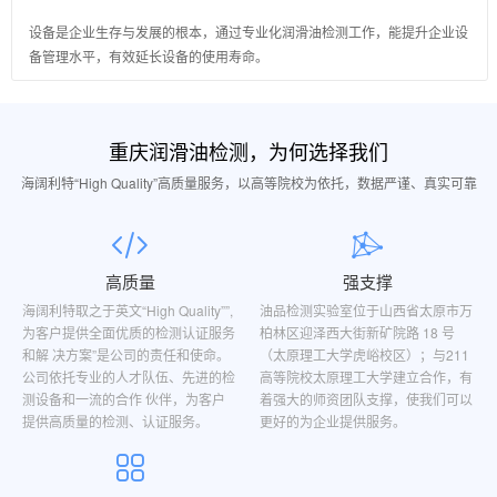
设备是企业生存与发展的根本，通过专业化润滑油检测工作，能提升企业设
备管理水平，有效延长设备的使用寿命。
重庆润滑油检测，为何选择我们
海阔利特“High Quality”高质量服务，以高等院校为依托，数据严谨、真实可靠
高质量
强支撑
海阔利特取之于英文“High Quality””,
油品检测实验室位于山西省太原市万
为客户提供全面优质的检测认证服务
柏林区迎泽西大街新矿院路 18 号
和解 决方案”是公司的责任和使命。
（太原理工大学虎峪校区）；与211
公司依托专业的人才队伍、先进的检
高等院校太原理工大学建立合作，有
测设备和一流的合作 伙伴，为客户
着强大的师资团队支撑，使我们可以
提供高质量的检测、认证服务。
更好的为企业提供服务。