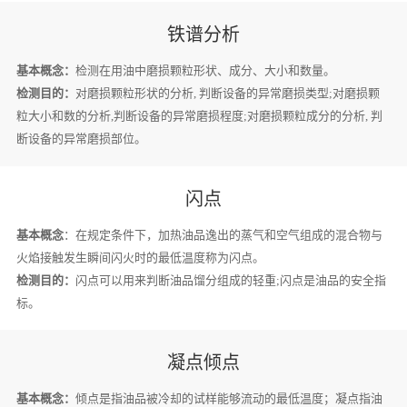
铁谱分析
基本概念：
检测在用油中磨损颗粒形状、成分、大小和数量。
检测目的：
对磨损颗粒形状的分析, 判断设备的异常磨损类型;对磨损颗
粒大小和数的分析,判断设备的异常磨损程度;对磨损颗粒成分的分析, 判
断设备的异常磨损部位。
闪点
基本概念
：在规定条件下，加热油品逸出的蒸气和空气组成的混合物与
火焰接触发生瞬间闪火时的最低温度称为闪点。
检测目的：
闪点可以用来判断油品馏分组成的轻重;闪点是油品的安全指
标。
凝点倾点
基本概念：
倾点是指油品被冷却的试样能够流动的最低温度；凝点指油