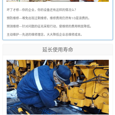
坏了才修---你的企业，你的设备还有这样的情况么？
预防维修---难免出现过剩维修，维修费用仍然有1/3是浪费的。
预测维修---针对问题的征兆采取行动，使维修的费用明显降低。
主动维护---先进的维修理念，大大降低企业总维修成本。
延长使用寿命