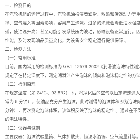
一、检测目的
在汽轮机组的运行过程中，汽轮机油扮演着润滑、散热和传递动力等
拌、空气混入等因素影响，容易产生泡沫。过多的泡沫会降低油膜强
递，使油温升高；甚至可能引发系统压力波动，影响设备正常运行。
性能，及时发现油品质量变化，为设备安全稳定运行提供保障 。
二、检测方法
（一）常用标准
目前，国内常用的检测标准为 GB/T 12579-2002《润滑油泡沫特性测定
规定了在特定温度下，测定润滑油产生泡沫的倾向和泡沫稳定性的方
（二）检测原理
在规定温度（如 24℃、93.5℃）下，将净化后的空气以恒定流速
常为 5 分钟），使油品充分产生泡沫，此时测得的泡沫体积即为泡沫
分钟），再次测定泡沫体积，该体积反映了泡沫的稳定性 。通过在不
的泡沫特性。
（三）仪器与试剂
主要仪器：泡沫试验量筒、气体扩散头、恒温水浴锅、空气流量计等