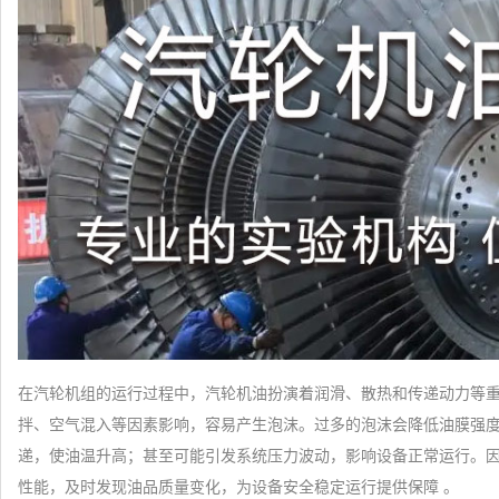
在汽轮机组的运行过程中，汽轮机油扮演着润滑、散热和传递动力等
拌、空气混入等因素影响，容易产生泡沫。过多的泡沫会降低油膜强
递，使油温升高；甚至可能引发系统压力波动，影响设备正常运行。
性能，及时发现油品质量变化，为设备安全稳定运行提供保障 。