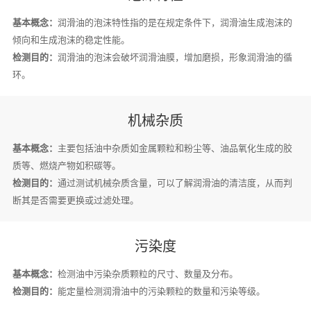
基本概念：
润滑油的泡沫特性指的是在规定条件下，润滑油生成泡沫的
倾向和生成泡沫的稳定性能。
检测目的：
润滑油的泡沫会破坏润滑油膜，增加磨损，形象润滑油的循
环。
机械杂质
基本概念：
主要包括油中杂质如金属颗粒和粉尘等、油品氧化生成的胶
质等、燃烧产物如积碳等。
检测目的：
通过测试机械杂质含量，可以了解润滑油的清洁度，从而判
断其是否需要更换或过滤处理。
污染度
基本概念：
检测油中污染杂质颗粒的尺寸、数量及分布。
检测目的：
能定量检测润滑油中的污染颗粒的数量和污染等级。