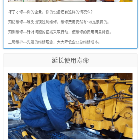
坏了才修---你的企业，你的设备还有这样的情况么？
预防维修---难免出现过剩维修，维修费用仍然有1/3是浪费的。
预测维修---针对问题的征兆采取行动，使维修的费用明显降低。
主动维护---先进的维修理念，大大降低企业总维修成本。
延长使用寿命