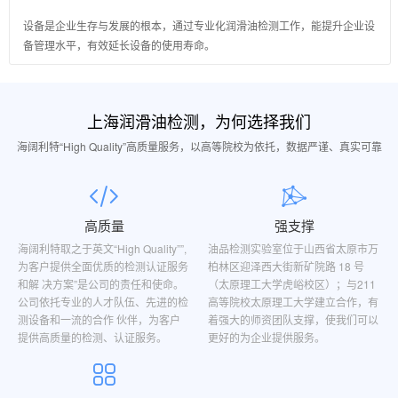
设备是企业生存与发展的根本，通过专业化润滑油检测工作，能提升企业设
备管理水平，有效延长设备的使用寿命。
上海润滑油检测，为何选择我们
海阔利特“High Quality”高质量服务，以高等院校为依托，数据严谨、真实可靠
高质量
强支撑
海阔利特取之于英文“High Quality””,
油品检测实验室位于山西省太原市万
为客户提供全面优质的检测认证服务
柏林区迎泽西大街新矿院路 18 号
和解 决方案”是公司的责任和使命。
（太原理工大学虎峪校区）；与211
公司依托专业的人才队伍、先进的检
高等院校太原理工大学建立合作，有
测设备和一流的合作 伙伴，为客户
着强大的师资团队支撑，使我们可以
提供高质量的检测、认证服务。
更好的为企业提供服务。