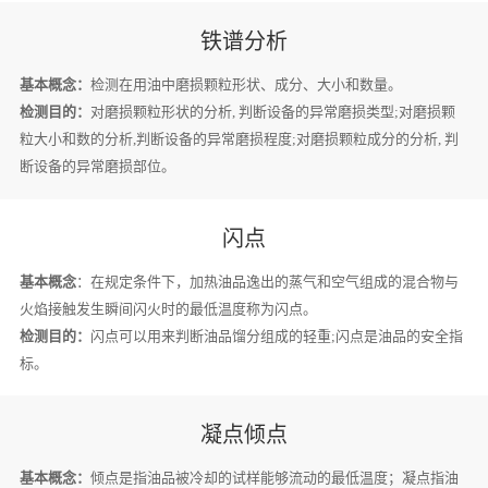
铁谱分析
基本概念：
检测在用油中磨损颗粒形状、成分、大小和数量。
检测目的：
对磨损颗粒形状的分析, 判断设备的异常磨损类型;对磨损颗
粒大小和数的分析,判断设备的异常磨损程度;对磨损颗粒成分的分析, 判
断设备的异常磨损部位。
闪点
基本概念
：在规定条件下，加热油品逸出的蒸气和空气组成的混合物与
火焰接触发生瞬间闪火时的最低温度称为闪点。
检测目的：
闪点可以用来判断油品馏分组成的轻重;闪点是油品的安全指
标。
凝点倾点
基本概念：
倾点是指油品被冷却的试样能够流动的最低温度；凝点指油