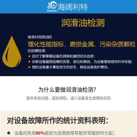
为什么要做润滑油检测？
提早发现问题，提前预防，减少设备发生故障的风险
对设备故障所作的统计资料表明：
设备的失效
80%
是因为润滑故障导致异常磨损所引起；