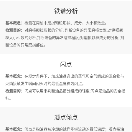
铁谱分析
基本概念：
检测在用油中磨损颗粒形状、成分、大小和数量。
检测目的：
对磨损颗粒形状的分析, 判断设备的异常磨损类型;对磨损颗
粒大小和数的分析,判断设备的异常磨损程度;对磨损颗粒成分的分析, 判
断设备的异常磨损部位。
闪点
基本概念
：在规定条件下，加热油品逸出的蒸气和空气组成的混合物与
火焰接触发生瞬间闪火时的最低温度称为闪点。
检测目的：
闪点可以用来判断油品馏分组成的轻重;闪点是油品的安全指
标。
凝点倾点
基本概念：
倾点是指油品被冷却的试样能够流动的最低温度；凝点指油