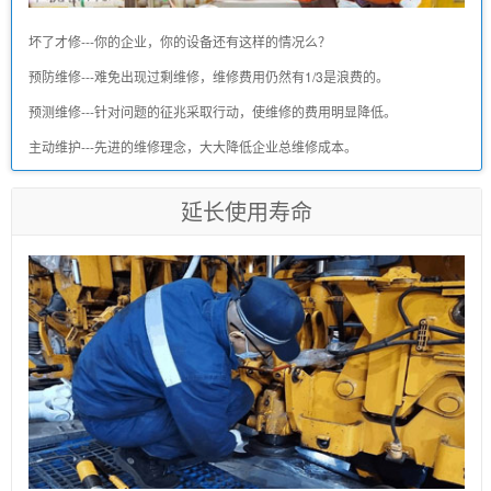
坏了才修---你的企业，你的设备还有这样的情况么？
预防维修---难免出现过剩维修，维修费用仍然有1/3是浪费的。
预测维修---针对问题的征兆采取行动，使维修的费用明显降低。
主动维护---先进的维修理念，大大降低企业总维修成本。
延长使用寿命