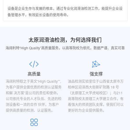
设备是企业生存与发展的根本，通过专业化润滑油检测工作，能提升企业设
备管理水平，有效延长设备的使用寿命。
太原润滑油检测，为何选择我们
海阔利特“High Quality”高质量服务，以高等院校为依托，数据严谨、真实可靠
高质量
强支撑
海阔利特取之于英文“High Quality””,
油品检测实验室位于山西省太原市万
为客户提供全面优质的检测认证服务
柏林区迎泽西大街新矿院路 18 号
和解 决方案”是公司的责任和使命。
（太原理工大学虎峪校区）；与211
公司依托专业的人才队伍、先进的检
高等院校太原理工大学建立合作，有
测设备和一流的合作 伙伴，为客户
着强大的师资团队支撑，使我们可以
提供高质量的检测、认证服务。
更好的为企业提供服务。