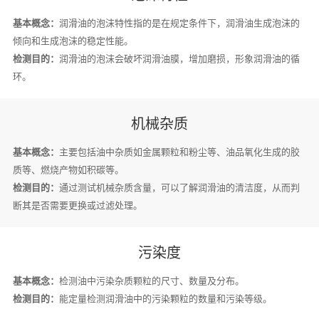
基本概念：
润滑油的泡沫特性指的是在规定条件下，润滑油生成泡沫的
倾向和生成泡沫的稳定性能。
检测目的：
润滑油的泡沫会破坏润滑油膜，增加磨损，形象润滑油的循
环。
机械杂质
基本概念：
主要包括油中杂质如金属颗粒和粉尘等、油品氧化生成的胶
质等、燃烧产物如积碳等。
检测目的：
通过测试机械杂质含量，可以了解润滑油的清洁度，从而判
断其是否需要更换或过滤处理。
污染度
基本概念：
检测油中污染杂质颗粒的尺寸、数量及分布。
检测目的：
能定量检测润滑油中的污染颗粒的数量和污染等级。