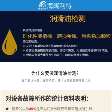
为什么要做润滑油检测？
提早发现问题，提前预防，减少设备发生故障的风险
对设备故障所作的统计资料表明：
设备的失效
80%
是因为润滑故障导致异常磨损所引起；