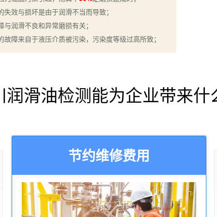
的失效与损坏是由于润滑不当而导致；
障与润滑不良和异常磨损有关；
的故障来自于液压介质被污染，污染度等级过高所致；
川润滑油检测能为企业带来什
节约维修费用