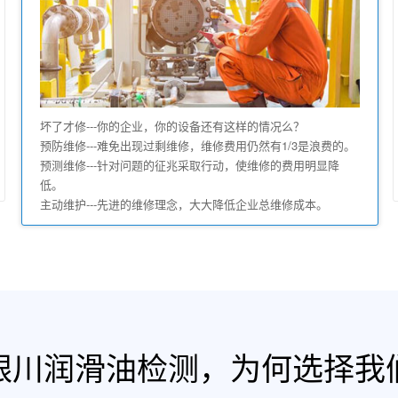
坏了才修---你的企业，你的设备还有这样的情况么？
预防维修---难免出现过剩维修，维修费用仍然有1/3是浪费的。
预测维修---针对问题的征兆采取行动，使维修的费用明显降
低。
主动维护---先进的维修理念，大大降低企业总维修成本。
银川润滑油检测，为何选择我