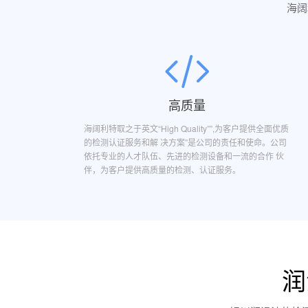
海阔
高质量
海阔利特取之于英文“High Quality””,为客户提供全面优质
的检测认证服务和解 决方案”是公司的责任和使命。公司
依托专业的人才队伍、先进的检测设备和一流的合作 伙
伴，为客户提供高质量的检测、认证服务。
润