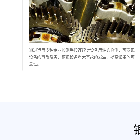
通过运用多种专业检测手段连续对设备用油的检测，可发现
设备的事故隐患，预报设备重大事故的发生，提高设备的可
靠性。