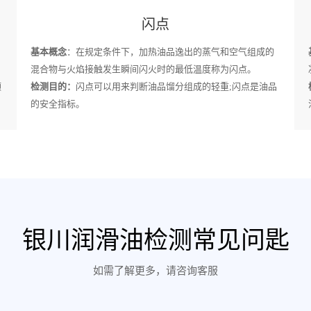
闪点
基本概念
：在规定条件下，加热油品逸出的蒸气和空气组成的
混合物与火焰接触发生瞬间闪火时的最低温度称为闪点。
颗
检测目的：
闪点可以用来判断油品馏分组成的轻重;闪点是油品
的安全指标。
银川润滑油检测常见问匙
如需了解更多，请咨询客服