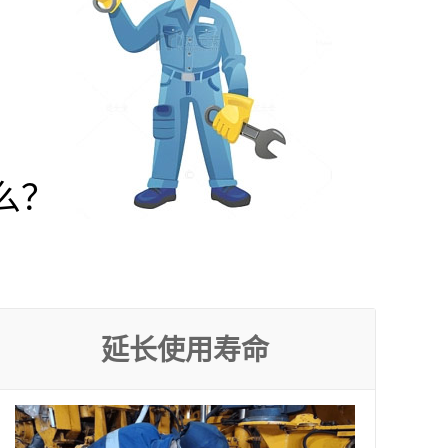
么？
延长使用寿命