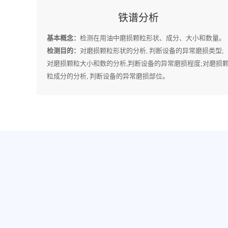
铁谱分析
基本概念：
检测在用油中磨损颗粒形状、成分、大小和数量。
检测目的：
对磨损颗粒形状的分析, 判断设备的异常磨损类型;
对磨损颗粒大小和数的分析,判断设备的异常磨损程度;对磨损
粒成分的分析, 判断设备的异常磨损部位。