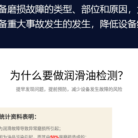
为什么要做润滑油检测？
提早发现问题，提前预防，减少设备发生故障的风险
统计资料表明：
为润滑故障导致异常磨损所引起；
因为油品污染引起，而其中
50%
是磨损造成的；