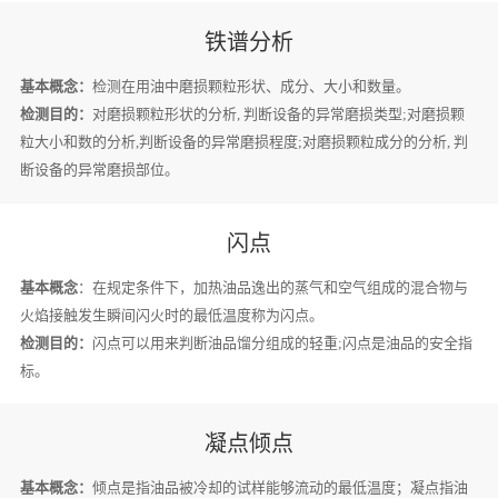
铁谱分析
基本概念：
检测在用油中磨损颗粒形状、成分、大小和数量。
检测目的：
对磨损颗粒形状的分析, 判断设备的异常磨损类型;对磨损颗
粒大小和数的分析,判断设备的异常磨损程度;对磨损颗粒成分的分析, 判
断设备的异常磨损部位。
闪点
基本概念
：在规定条件下，加热油品逸出的蒸气和空气组成的混合物与
火焰接触发生瞬间闪火时的最低温度称为闪点。
检测目的：
闪点可以用来判断油品馏分组成的轻重;闪点是油品的安全指
标。
凝点倾点
基本概念：
倾点是指油品被冷却的试样能够流动的最低温度；凝点指油