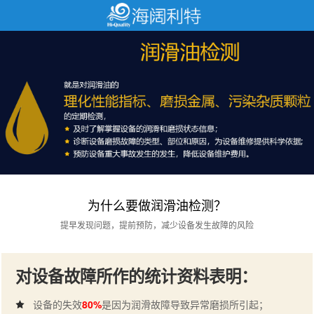
为什么要做润滑油检测？
提早发现问题，提前预防，减少设备发生故障的风险
对设备故障所作的统计资料表明：
设备的失效
80%
是因为润滑故障导致异常磨损所引起；