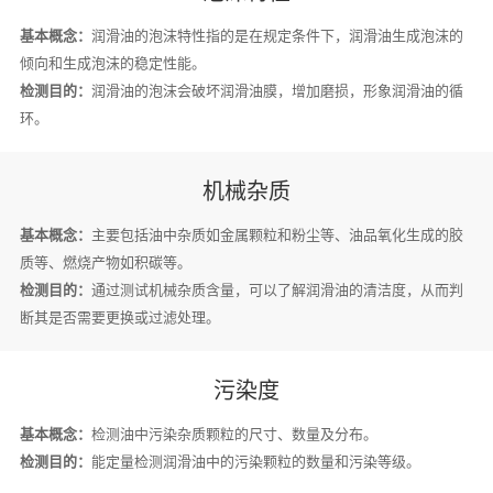
基本概念：
润滑油的泡沫特性指的是在规定条件下，润滑油生成泡沫的
倾向和生成泡沫的稳定性能。
检测目的：
润滑油的泡沫会破坏润滑油膜，增加磨损，形象润滑油的循
环。
机械杂质
基本概念：
主要包括油中杂质如金属颗粒和粉尘等、油品氧化生成的胶
质等、燃烧产物如积碳等。
检测目的：
通过测试机械杂质含量，可以了解润滑油的清洁度，从而判
断其是否需要更换或过滤处理。
污染度
基本概念：
检测油中污染杂质颗粒的尺寸、数量及分布。
检测目的：
能定量检测润滑油中的污染颗粒的数量和污染等级。