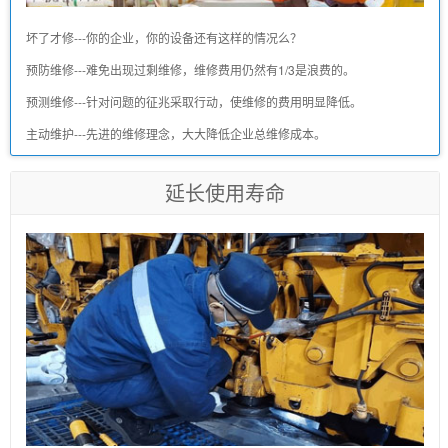
坏了才修---你的企业，你的设备还有这样的情况么？
预防维修---难免出现过剩维修，维修费用仍然有1/3是浪费的。
预测维修---针对问题的征兆采取行动，使维修的费用明显降低。
主动维护---先进的维修理念，大大降低企业总维修成本。
延长使用寿命