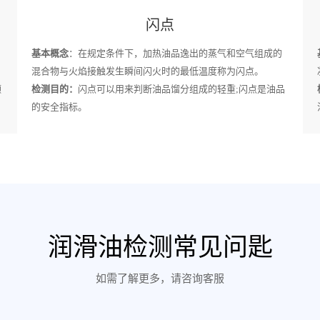
闪点
基本概念
：在规定条件下，加热油品逸出的蒸气和空气组成的
混合物与火焰接触发生瞬间闪火时的最低温度称为闪点。
颗
检测目的：
闪点可以用来判断油品馏分组成的轻重;闪点是油品
的安全指标。
润滑油检测常见问匙
如需了解更多，请咨询客服