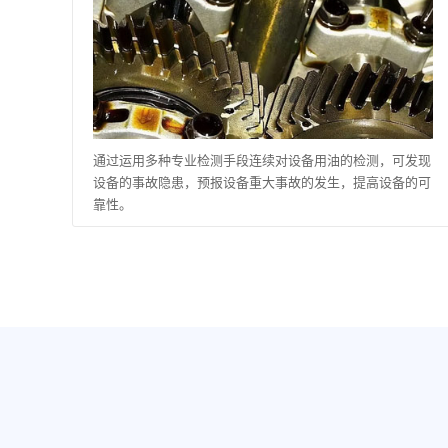
通过运用多种专业检测手段连续对设备用油的检测，可发现
设备的事故隐患，预报设备重大事故的发生，提高设备的可
靠性。