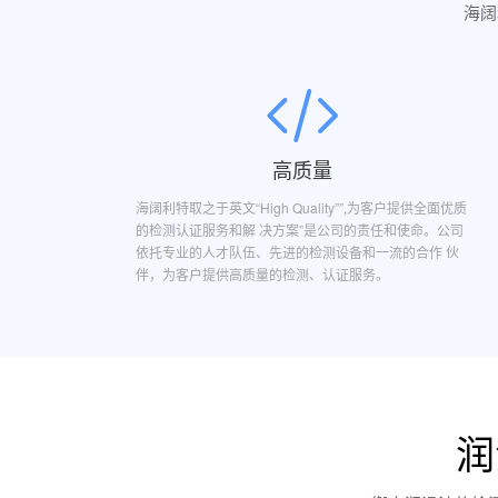
海阔
高质量
海阔利特取之于英文“High Quality””,为客户提供全面优质
的检测认证服务和解 决方案”是公司的责任和使命。公司
依托专业的人才队伍、先进的检测设备和一流的合作 伙
伴，为客户提供高质量的检测、认证服务。
润