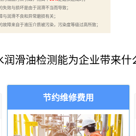
的失效与损坏是由于润滑不当而导致；
障与润滑不良和异常磨损有关；
的故障来自于液压介质被污染，污染度等级过高所致；
水润滑油检测能为企业带来什
节约维修费用