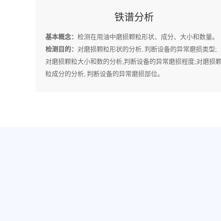
铁谱分析
基本概念：
检测在用油中磨损颗粒形状、成分、大小和数量。
检测目的：
对磨损颗粒形状的分析, 判断设备的异常磨损类型;
对磨损颗粒大小和数的分析,判断设备的异常磨损程度;对磨损
粒成分的分析, 判断设备的异常磨损部位。