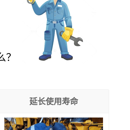
么？
延长使用寿命