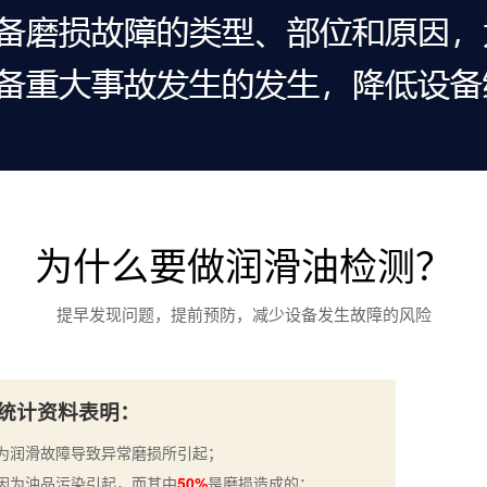
为什么要做润滑油检测？
提早发现问题，提前预防，减少设备发生故障的风险
统计资料表明：
为润滑故障导致异常磨损所引起；
因为油品污染引起，而其中
50%
是磨损造成的；