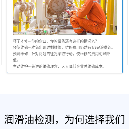
坏了才修---你的企业，你的设备还有这样的情况么？
预防维修---难免出现过剩维修，维修费用仍然有1/3是浪费的。
预测维修---针对问题的征兆采取行动，使维修的费用明显降
低。
主动维护---先进的维修理念，大大降低企业总维修成本。
润滑油检测，为何选择我们