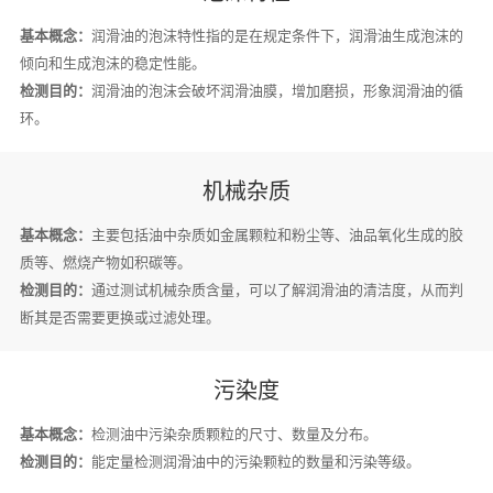
基本概念：
润滑油的泡沫特性指的是在规定条件下，润滑油生成泡沫的
倾向和生成泡沫的稳定性能。
检测目的：
润滑油的泡沫会破坏润滑油膜，增加磨损，形象润滑油的循
环。
机械杂质
基本概念：
主要包括油中杂质如金属颗粒和粉尘等、油品氧化生成的胶
质等、燃烧产物如积碳等。
检测目的：
通过测试机械杂质含量，可以了解润滑油的清洁度，从而判
断其是否需要更换或过滤处理。
污染度
基本概念：
检测油中污染杂质颗粒的尺寸、数量及分布。
检测目的：
能定量检测润滑油中的污染颗粒的数量和污染等级。