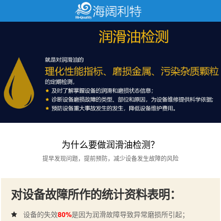
为什么要做润滑油检测？
提早发现问题，提前预防，减少设备发生故障的风险
对设备故障所作的统计资料表明：
设备的失效
80%
是因为润滑故障导致异常磨损所引起；