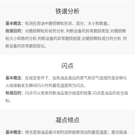
铁谱分析
基本概念：
检测在用油中磨损颗粒形状、成分、大小和数量。
检测目的：
对磨损颗粒形状的分析, 判断设备的异常磨损类型;对磨损颗
粒大小和数的分析,判断设备的异常磨损程度;对磨损颗粒成分的分析, 判
断设备的异常磨损部位。
闪点
基本概念
：在规定条件下，加热油品逸出的蒸气和空气组成的混合物与
火焰接触发生瞬间闪火时的最低温度称为闪点。
检测目的：
闪点可以用来判断油品馏分组成的轻重;闪点是油品的安全指
标。
凝点倾点
基本概念：
倾点是指油品被冷却的试样能够流动的最低温度；凝点指油