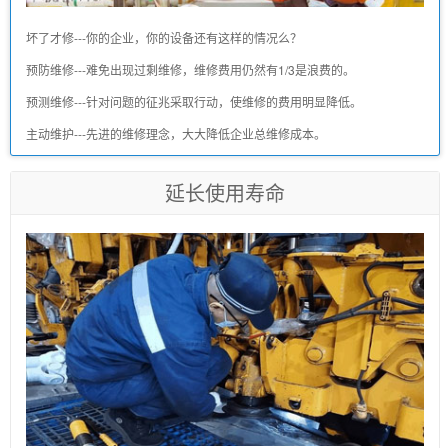
坏了才修---你的企业，你的设备还有这样的情况么？
预防维修---难免出现过剩维修，维修费用仍然有1/3是浪费的。
预测维修---针对问题的征兆采取行动，使维修的费用明显降低。
主动维护---先进的维修理念，大大降低企业总维修成本。
延长使用寿命