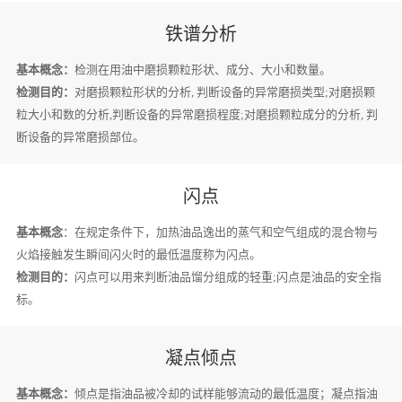
铁谱分析
基本概念：
检测在用油中磨损颗粒形状、成分、大小和数量。
检测目的：
对磨损颗粒形状的分析, 判断设备的异常磨损类型;对磨损颗
粒大小和数的分析,判断设备的异常磨损程度;对磨损颗粒成分的分析, 判
断设备的异常磨损部位。
闪点
基本概念
：在规定条件下，加热油品逸出的蒸气和空气组成的混合物与
火焰接触发生瞬间闪火时的最低温度称为闪点。
检测目的：
闪点可以用来判断油品馏分组成的轻重;闪点是油品的安全指
标。
凝点倾点
基本概念：
倾点是指油品被冷却的试样能够流动的最低温度；凝点指油