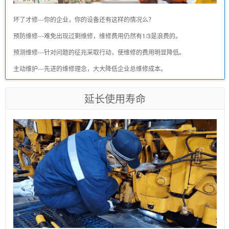
坏了才修---你的企业，你的设备还有这样的情况么？
预防维修---难免出现过剩维修，维修费用仍然有1/3是浪费的。
预测维修---针对问题的征兆采取行动，使维修的费用明显降低。
主动维护---先进的维修理念，大大降低企业总维修成本。
延长使用寿命