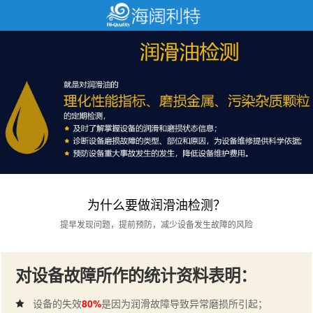
为什么要做润滑油检测？
提早发现问题，提前预防，减少设备发生故障的风险
对设备故障所作的统计资料表明：
设备的失效
80%
是因为润滑故障导致异常磨损所引起；