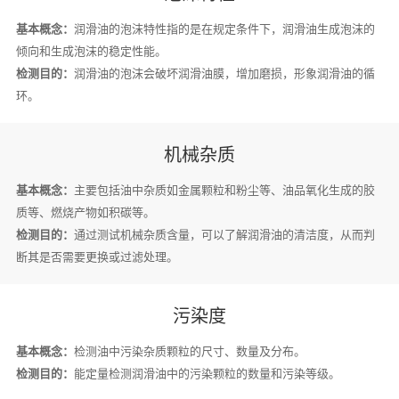
基本概念：
润滑油的泡沫特性指的是在规定条件下，润滑油生成泡沫的
倾向和生成泡沫的稳定性能。
检测目的：
润滑油的泡沫会破坏润滑油膜，增加磨损，形象润滑油的循
环。
机械杂质
基本概念：
主要包括油中杂质如金属颗粒和粉尘等、油品氧化生成的胶
质等、燃烧产物如积碳等。
检测目的：
通过测试机械杂质含量，可以了解润滑油的清洁度，从而判
断其是否需要更换或过滤处理。
污染度
基本概念：
检测油中污染杂质颗粒的尺寸、数量及分布。
检测目的：
能定量检测润滑油中的污染颗粒的数量和污染等级。