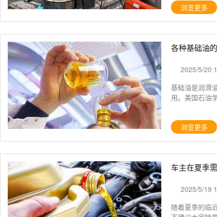
浏览更多
各种基础油
2025/5/20 
基础油是润滑
用。美国石油学
浏览更多
车主在夏季需
2025/5/19 
随着夏季的临