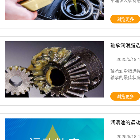
不建议大家特
浏览更多
轴承润滑脂
2025/5/19 
轴承润滑脂选
轴承的最佳状
浏览更多
润滑油的运
2025/5/18 