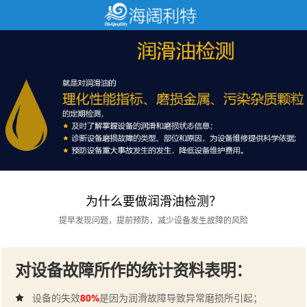
为什么要做润滑油检测？
提早发现问题，提前预防，减少设备发生故障的风险
对设备故障所作的统计资料表明：
设备的失效
80%
是因为润滑故障导致异常磨损所引起；