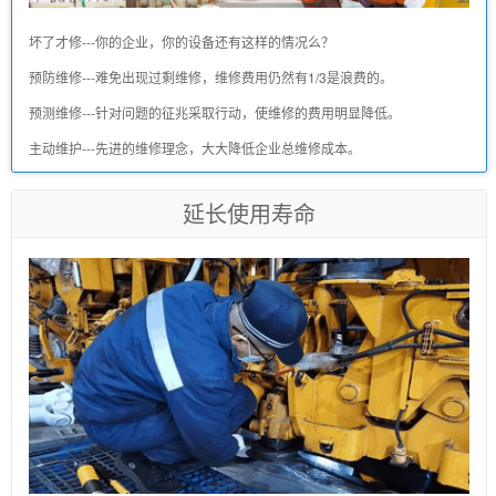
坏了才修---你的企业，你的设备还有这样的情况么？
预防维修---难免出现过剩维修，维修费用仍然有1/3是浪费的。
预测维修---针对问题的征兆采取行动，使维修的费用明显降低。
主动维护---先进的维修理念，大大降低企业总维修成本。
延长使用寿命