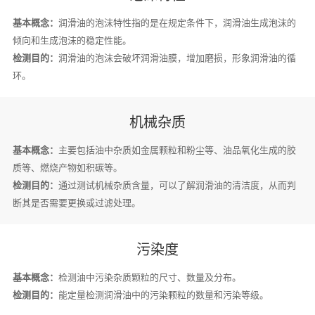
基本概念：
润滑油的泡沫特性指的是在规定条件下，润滑油生成泡沫的
倾向和生成泡沫的稳定性能。
检测目的：
润滑油的泡沫会破坏润滑油膜，增加磨损，形象润滑油的循
环。
机械杂质
基本概念：
主要包括油中杂质如金属颗粒和粉尘等、油品氧化生成的胶
质等、燃烧产物如积碳等。
检测目的：
通过测试机械杂质含量，可以了解润滑油的清洁度，从而判
断其是否需要更换或过滤处理。
污染度
基本概念：
检测油中污染杂质颗粒的尺寸、数量及分布。
检测目的：
能定量检测润滑油中的污染颗粒的数量和污染等级。