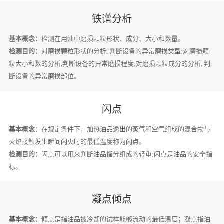
铁谱分析
基本概念：
检测在用油中磨损颗粒形状、成分、大小和数量。
检测目的：
对磨损颗粒形状的分析, 判断设备的异常磨损类型;对磨损颗
粒大小和数的分析,判断设备的异常磨损程度;对磨损颗粒成分的分析, 判
断设备的异常磨损部位。
闪点
基本概念
：在规定条件下，加热油品逸出的蒸气和空气组成的混合物与
火焰接触发生瞬间闪火时的最低温度称为闪点。
检测目的：
闪点可以用来判断油品馏分组成的轻重;闪点是油品的安全指
标。
凝点倾点
基本概念：
倾点是指油品被冷却的试样能够流动的最低温度；凝点指油