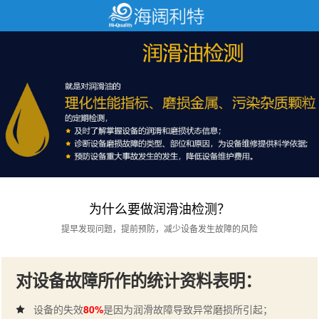
为什么要做润滑油检测？
提早发现问题，提前预防，减少设备发生故障的风险
对设备故障所作的统计资料表明：
设备的失效
80%
是因为润滑故障导致异常磨损所引起；