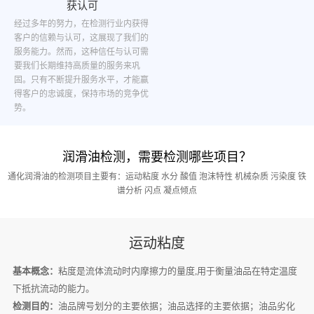
获认可
经过多年的努力，在检测行业内获得
客户的信赖与认可，这展现了我们的
服务能力。然而，这种信任与认可需
要我们长期维持高质量的服务来巩
固。只有不断提升服务水平，才能赢
得客户的忠诚度，保持市场的竞争优
势。
润滑油检测，需要检测哪些项目？
通化润滑油的检测项目主要有：运动粘度 水分 酸值 泡沫特性 机械杂质 污染度 铁
谱分析 闪点 凝点倾点
运动粘度
基本概念：
粘度是流体流动时内摩擦力的量度,用于衡量油品在特定温度
下抵抗流动的能力。
检测目的：
油品牌号划分的主要依据；油品选择的主要依据；油品劣化