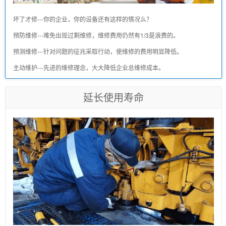
坏了才修---你的企业，你的设备还有这样的情况么？
预防维修---难免出现过剩维修，维修费用仍然有1/3是浪费的。
预测维修---针对问题的征兆采取行动，使维修的费用明显降低。
主动维护---先进的维修理念，大大降低企业总维修成本。
延长使用寿命