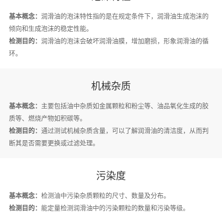
基本概念：
润滑油的泡沫特性指的是在规定条件下，润滑油生成泡沫的
倾向和生成泡沫的稳定性能。
检测目的：
润滑油的泡沫会破坏润滑油膜，增加磨损，形象润滑油的循
环。
机械杂质
基本概念：
主要包括油中杂质如金属颗粒和粉尘等、油品氧化生成的胶
质等、燃烧产物如积碳等。
检测目的：
通过测试机械杂质含量，可以了解润滑油的清洁度，从而判
断其是否需要更换或过滤处理。
污染度
基本概念：
检测油中污染杂质颗粒的尺寸、数量及分布。
检测目的：
能定量检测润滑油中的污染颗粒的数量和污染等级。