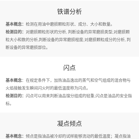
铁谱分析
基本概念：
检测在用油中磨损颗粒形状、成分、大小和数量。
检测目的：
对磨损颗粒形状的分析, 判断设备的异常磨损类型;对磨损颗
粒大小和数的分析,判断设备的异常磨损程度;对磨损颗粒成分的分析, 判
断设备的异常磨损部位。
闪点
基本概念
：在规定条件下，加热油品逸出的蒸气和空气组成的混合物与
火焰接触发生瞬间闪火时的最低温度称为闪点。
检测目的：
闪点可以用来判断油品馏分组成的轻重;闪点是油品的安全指
标。
凝点倾点
基本概念：
倾点是指油品被冷却的试样能够流动的最低温度；凝点指油