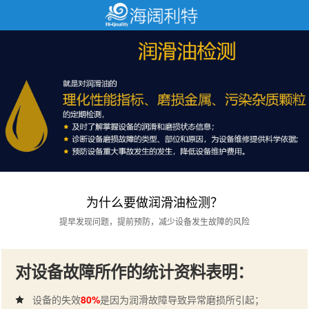
为什么要做润滑油检测？
提早发现问题，提前预防，减少设备发生故障的风险
对设备故障所作的统计资料表明：
设备的失效
80%
是因为润滑故障导致异常磨损所引起；