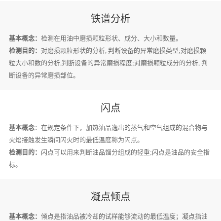
铁谱分析
基本概念：
检测在用油中磨损颗粒形状、成分、大小和数量。
检测目的：
对磨损颗粒形状的分析, 判断设备的异常磨损类型;对磨损颗
粒大小和数的分析,判断设备的异常磨损程度;对磨损颗粒成分的分析, 判
断设备的异常磨损部位。
闪点
基本概念
：在规定条件下，加热油品逸出的蒸气和空气组成的混合物与
火焰接触发生瞬间闪火时的最低温度称为闪点。
检测目的：
闪点可以用来判断油品馏分组成的轻重;闪点是油品的安全指
标。
凝点倾点
基本概念：
倾点是指油品被冷却的试样能够流动的最低温度；凝点指油