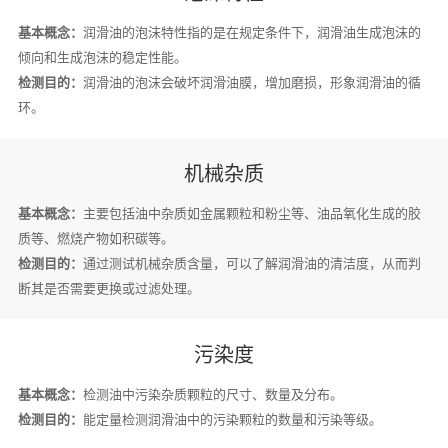
基本概念：
润滑油的泡沫特性指的是在规定条件下，润滑油生成泡沫的
倾向和生成泡沫的稳定性能。
检测目的：
润滑油的泡沫会破坏润滑油膜，增加磨损，形象润滑油的循
环。
机械杂质
基本概念：
主要包括油中杂质如金属颗粒和粉尘等、油品氧化生成的胶
质等、燃烧产物如积碳等。
检测目的：
通过测试机械杂质含量，可以了解润滑油的清洁度，从而判
断其是否需要更换或过滤处理。
污染度
基本概念：
检测油中污染杂质颗粒的尺寸、数量及分布。
检测目的：
能定量检测润滑油中的污染颗粒的数量和污染等级。