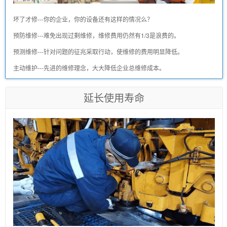
坏了才修---你的企业，你的设备还有这样的情况么？
预防维修---难免出现过剩维修，维修费用仍然有1/3是浪费的。
预测维修---针对问题的征兆采取行动，使维修的费用明显降低。
主动维护---先进的维修理念，大大降低企业总维修成本。
延长使用寿命