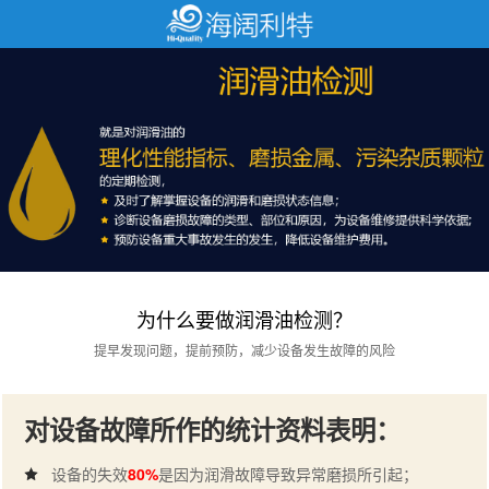
为什么要做润滑油检测？
提早发现问题，提前预防，减少设备发生故障的风险
对设备故障所作的统计资料表明：
设备的失效
80%
是因为润滑故障导致异常磨损所引起；