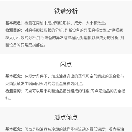
铁谱分析
基本概念：
检测在用油中磨损颗粒形状、成分、大小和数量。
检测目的：
对磨损颗粒形状的分析, 判断设备的异常磨损类型;对磨损颗
粒大小和数的分析,判断设备的异常磨损程度;对磨损颗粒成分的分析, 判
断设备的异常磨损部位。
闪点
基本概念
：在规定条件下，加热油品逸出的蒸气和空气组成的混合物与
火焰接触发生瞬间闪火时的最低温度称为闪点。
检测目的：
闪点可以用来判断油品馏分组成的轻重;闪点是油品的安全指
标。
凝点倾点
基本概念：
倾点是指油品被冷却的试样能够流动的最低温度；凝点指油