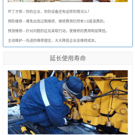
坏了才修---你的企业，你的设备还有这样的情况么？
预防维修---难免出现过剩维修，维修费用仍然有1/3是浪费的。
预测维修---针对问题的征兆采取行动，使维修的费用明显降低。
主动维护---先进的维修理念，大大降低企业总维修成本。
延长使用寿命