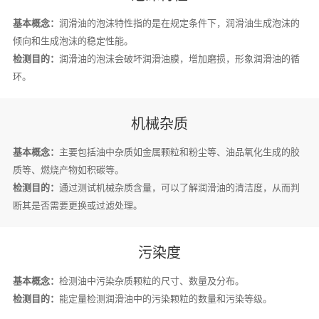
基本概念：
润滑油的泡沫特性指的是在规定条件下，润滑油生成泡沫的
倾向和生成泡沫的稳定性能。
检测目的：
润滑油的泡沫会破坏润滑油膜，增加磨损，形象润滑油的循
环。
机械杂质
基本概念：
主要包括油中杂质如金属颗粒和粉尘等、油品氧化生成的胶
质等、燃烧产物如积碳等。
检测目的：
通过测试机械杂质含量，可以了解润滑油的清洁度，从而判
断其是否需要更换或过滤处理。
污染度
基本概念：
检测油中污染杂质颗粒的尺寸、数量及分布。
检测目的：
能定量检测润滑油中的污染颗粒的数量和污染等级。