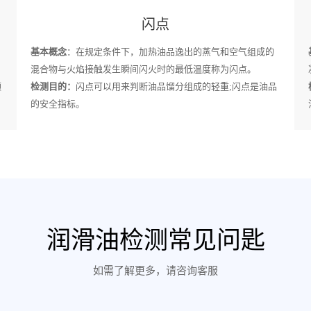
闪点
基本概念
：在规定条件下，加热油品逸出的蒸气和空气组成的
混合物与火焰接触发生瞬间闪火时的最低温度称为闪点。
颗
检测目的：
闪点可以用来判断油品馏分组成的轻重;闪点是油品
的安全指标。
润滑油检测常见问匙
如需了解更多，请咨询客服