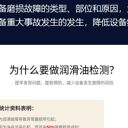
为什么要做润滑油检测？
提早发现问题，提前预防，减少设备发生故障的风险
统计资料表明：
为润滑故障导致异常磨损所引起；
因为油品污染引起，而其中
50%
是磨损造成的；