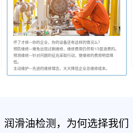
坏了才修---你的企业，你的设备还有这样的情况么？
预防维修---难免出现过剩维修，维修费用仍然有1/3是浪费的。
预测维修---针对问题的征兆采取行动，使维修的费用明显降
低。
主动维护---先进的维修理念，大大降低企业总维修成本。
润滑油检测，为何选择我们