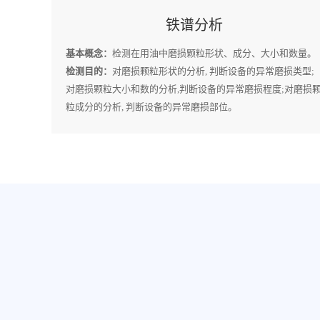
铁谱分析
基本概念：
检测在用油中磨损颗粒形状、成分、大小和数量。
检测目的：
对磨损颗粒形状的分析, 判断设备的异常磨损类型;
对磨损颗粒大小和数的分析,判断设备的异常磨损程度;对磨损
粒成分的分析, 判断设备的异常磨损部位。