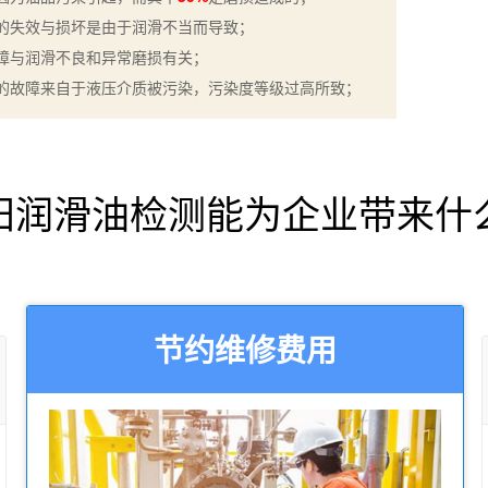
的失效与损坏是由于润滑不当而导致；
障与润滑不良和异常磨损有关；
的故障来自于液压介质被污染，污染度等级过高所致；
阳润滑油检测能为企业带来什
节约维修费用