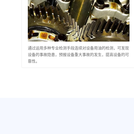
通过运用多种专业检测手段连续对设备用油的检测，可发现
设备的事故隐患，预报设备重大事故的发生，提高设备的可
靠性。