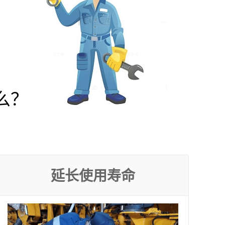
么？
延长使用寿命