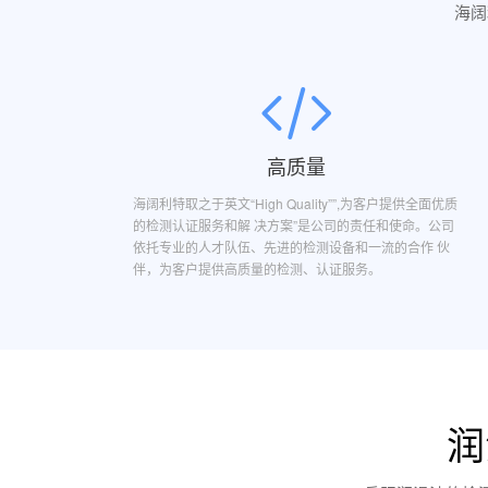
海阔
高质量
海阔利特取之于英文“High Quality””,为客户提供全面优质
的检测认证服务和解 决方案”是公司的责任和使命。公司
依托专业的人才队伍、先进的检测设备和一流的合作 伙
伴，为客户提供高质量的检测、认证服务。
润