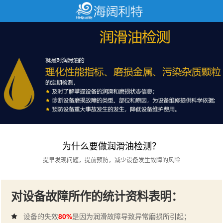
为什么要做润滑油检测？
提早发现问题，提前预防，减少设备发生故障的风险
对设备故障所作的统计资料表明：
设备的失效
80%
是因为润滑故障导致异常磨损所引起；