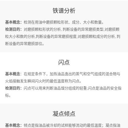
铁谱分析
基本概念：
检测在用油中磨损颗粒形状、成分、大小和数量。
检测目的：
对磨损颗粒形状的分析, 判断设备的异常磨损类型;对磨损颗
粒大小和数的分析,判断设备的异常磨损程度;对磨损颗粒成分的分析, 判
断设备的异常磨损部位。
闪点
基本概念
：在规定条件下，加热油品逸出的蒸气和空气组成的混合物与
火焰接触发生瞬间闪火时的最低温度称为闪点。
检测目的：
闪点可以用来判断油品馏分组成的轻重;闪点是油品的安全指
标。
凝点倾点
基本概念：
倾点是指油品被冷却的试样能够流动的最低温度；凝点指油