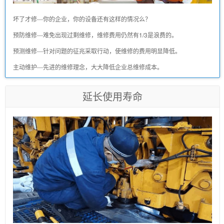
坏了才修---你的企业，你的设备还有这样的情况么？
预防维修---难免出现过剩维修，维修费用仍然有1/3是浪费的。
预测维修---针对问题的征兆采取行动，使维修的费用明显降低。
主动维护---先进的维修理念，大大降低企业总维修成本。
延长使用寿命