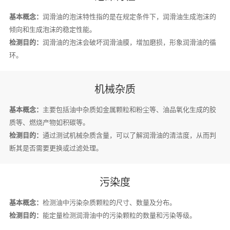
基本概念：
润滑油的泡沫特性指的是在规定条件下，润滑油生成泡沫的
倾向和生成泡沫的稳定性能。
检测目的：
润滑油的泡沫会破坏润滑油膜，增加磨损，形象润滑油的循
环。
机械杂质
基本概念：
主要包括油中杂质如金属颗粒和粉尘等、油品氧化生成的胶
质等、燃烧产物如积碳等。
检测目的：
通过测试机械杂质含量，可以了解润滑油的清洁度，从而判
断其是否需要更换或过滤处理。
污染度
基本概念：
检测油中污染杂质颗粒的尺寸、数量及分布。
检测目的：
能定量检测润滑油中的污染颗粒的数量和污染等级。