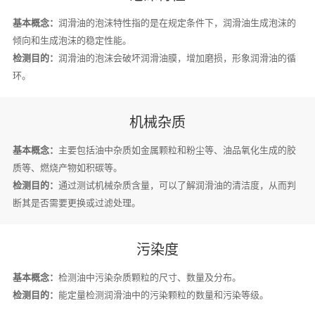
基本概念：
润滑油的泡沫特性指的是在规定条件下，润滑油生成泡沫的
倾向和生成泡沫的稳定性能。
检测目的：
润滑油的泡沫会破坏润滑油膜，增加磨损，形象润滑油的循
环。
机械杂质
基本概念：
主要包括油中杂质如金属颗粒和粉尘等、油品氧化生成的胶
质等、燃烧产物如积碳等。
检测目的：
通过测试机械杂质含量，可以了解润滑油的清洁度，从而判
断其是否需要更换或过滤处理。
污染度
基本概念：
检测油中污染杂质颗粒的尺寸、数量及分布。
检测目的：
能定量检测润滑油中的污染颗粒的数量和污染等级。