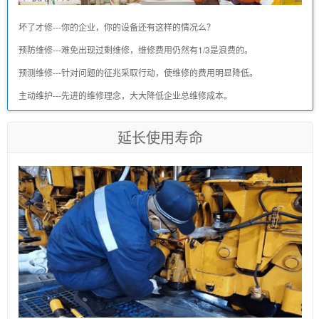
坏了才修---你的企业，你的设备还有这样的情况么？
预防维修---难免出现过剩维修，维修费用仍然有1/3是浪费的。
预测维修---针对问题的征兆采取行动，使维修的费用明显降低。
主动维护---先进的维修理念，大大降低企业总维修成本。
延长使用寿命