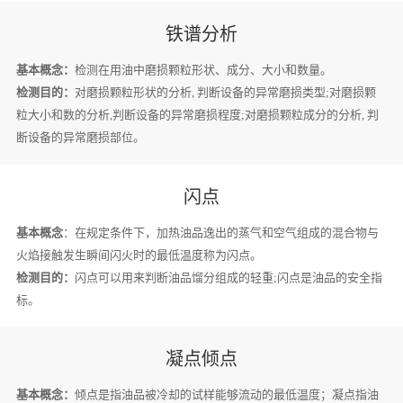
铁谱分析
基本概念：
检测在用油中磨损颗粒形状、成分、大小和数量。
检测目的：
对磨损颗粒形状的分析, 判断设备的异常磨损类型;对磨损颗
粒大小和数的分析,判断设备的异常磨损程度;对磨损颗粒成分的分析, 判
断设备的异常磨损部位。
闪点
基本概念
：在规定条件下，加热油品逸出的蒸气和空气组成的混合物与
火焰接触发生瞬间闪火时的最低温度称为闪点。
检测目的：
闪点可以用来判断油品馏分组成的轻重;闪点是油品的安全指
标。
凝点倾点
基本概念：
倾点是指油品被冷却的试样能够流动的最低温度；凝点指油