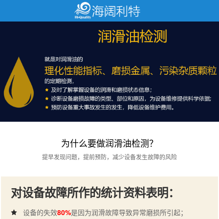
为什么要做润滑油检测？
提早发现问题，提前预防，减少设备发生故障的风险
对设备故障所作的统计资料表明：
设备的失效
80%
是因为润滑故障导致异常磨损所引起；