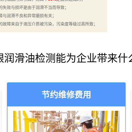
的失效与损坏是由于润滑不当而导致；
障与润滑不良和异常磨损有关；
的故障来自于液压介质被污染，污染度等级过高所致；
银润滑油检测能为企业带来什
节约维修费用