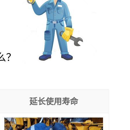
么？
延长使用寿命