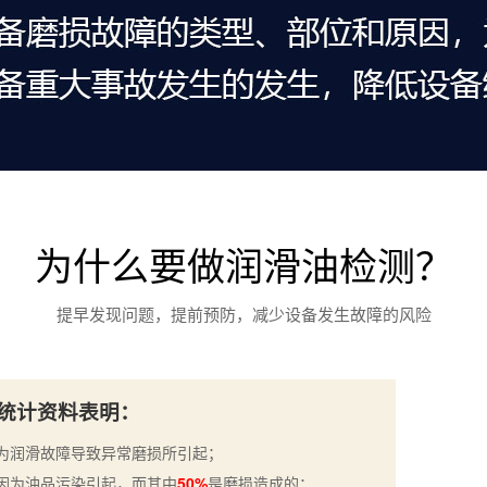
为什么要做润滑油检测？
提早发现问题，提前预防，减少设备发生故障的风险
统计资料表明：
为润滑故障导致异常磨损所引起；
因为油品污染引起，而其中
50%
是磨损造成的；