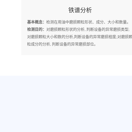
铁谱分析
基本概念：
检测在用油中磨损颗粒形状、成分、大小和数量。
检测目的：
对磨损颗粒形状的分析, 判断设备的异常磨损类型;
对磨损颗粒大小和数的分析,判断设备的异常磨损程度;对磨损
粒成分的分析, 判断设备的异常磨损部位。