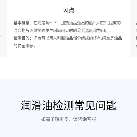
闪点
基本概念
：在规定条件下，加热油品逸出的蒸气和空气组成的
混合物与火焰接触发生瞬间闪火时的最低温度称为闪点。
颗
检测目的：
闪点可以用来判断油品馏分组成的轻重;闪点是油品
的安全指标。
润滑油检测常见问匙
如需了解更多，请咨询客服