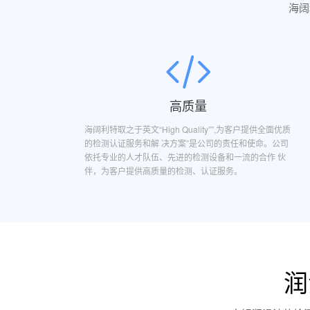
海阔
高质量
海阔利特取之于英文“High Quality””,为客户提供全面优质
的检测认证服务和解 决方案”是公司的责任和使命。公司
依托专业的人才队伍、先进的检测设备和一流的合作 伙
伴，为客户提供高质量的检测、认证服务。
润