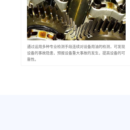
通过运用多种专业检测手段连续对设备用油的检测，可发现
设备的事故隐患，预报设备重大事故的发生，提高设备的可
靠性。