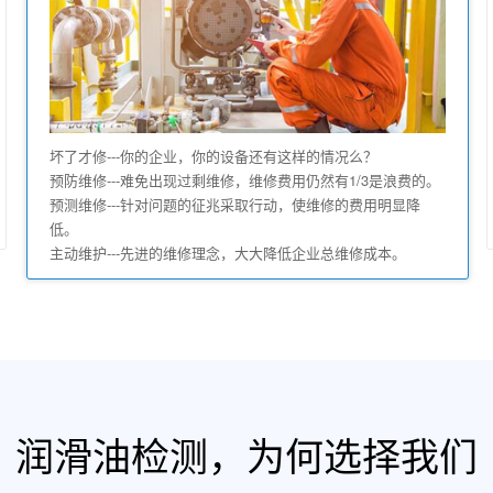
坏了才修---你的企业，你的设备还有这样的情况么？
预防维修---难免出现过剩维修，维修费用仍然有1/3是浪费的。
预测维修---针对问题的征兆采取行动，使维修的费用明显降
低。
主动维护---先进的维修理念，大大降低企业总维修成本。
润滑油检测，为何选择我们