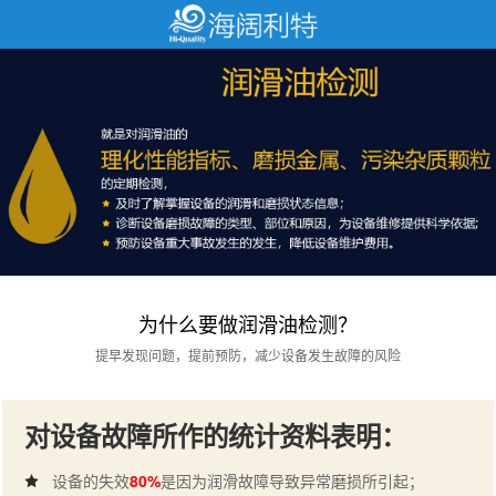
为什么要做润滑油检测？
提早发现问题，提前预防，减少设备发生故障的风险
对设备故障所作的统计资料表明：
设备的失效
80%
是因为润滑故障导致异常磨损所引起；