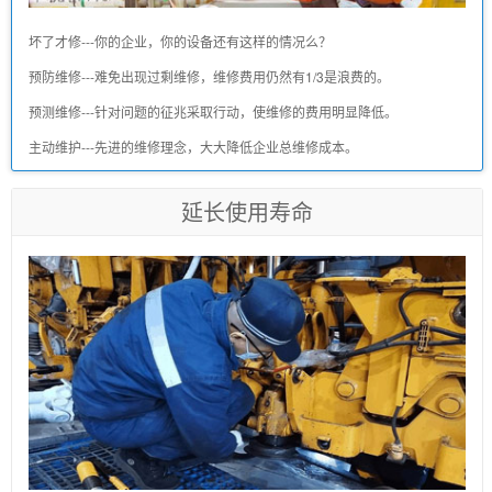
坏了才修---你的企业，你的设备还有这样的情况么？
预防维修---难免出现过剩维修，维修费用仍然有1/3是浪费的。
预测维修---针对问题的征兆采取行动，使维修的费用明显降低。
主动维护---先进的维修理念，大大降低企业总维修成本。
延长使用寿命