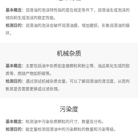
基本概念：
润滑油的泡沫特性指的是在规定条件下，润滑油生成泡沫的
倾向和生成泡沫的稳定性能。
检测目的：
润滑油的泡沫会破坏润滑油膜，增加磨损，形象润滑油的循
环。
机械杂质
基本概念：
主要包括油中杂质如金属颗粒和粉尘等、油品氧化生成的胶
质等、燃烧产物如积碳等。
检测目的：
通过测试机械杂质含量，可以了解润滑油的清洁度，从而判
断其是否需要更换或过滤处理。
污染度
基本概念：
检测油中污染杂质颗粒的尺寸、数量及分布。
检测目的：
能定量检测润滑油中的污染颗粒的数量和污染等级。