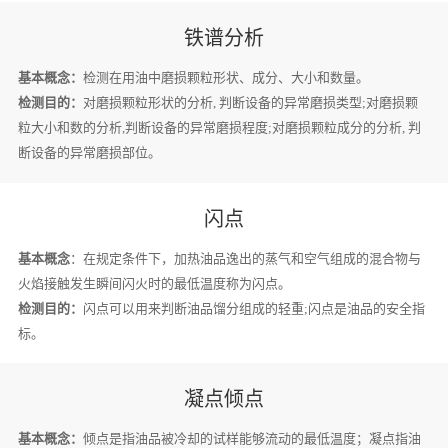
铁谱分析
基本概念：
检测在用油中磨损颗粒形状、成分、大小和数量。
检测目的：
对磨损颗粒形状的分析, 判断设备的异常磨损类型;对磨损颗
粒大小和数的分析,判断设备的异常磨损程度;对磨损颗粒成分的分析, 判
断设备的异常磨损部位。
闪点
基本概念
：在规定条件下，加热油品逸出的蒸气和空气组成的混合物与
火焰接触发生瞬间闪火时的最低温度称为闪点。
检测目的：
闪点可以用来判断油品馏分组成的轻重;闪点是油品的安全指
标。
凝点倾点
基本概念：
倾点是指油品被冷却的试样能够流动的最低温度；凝点指油