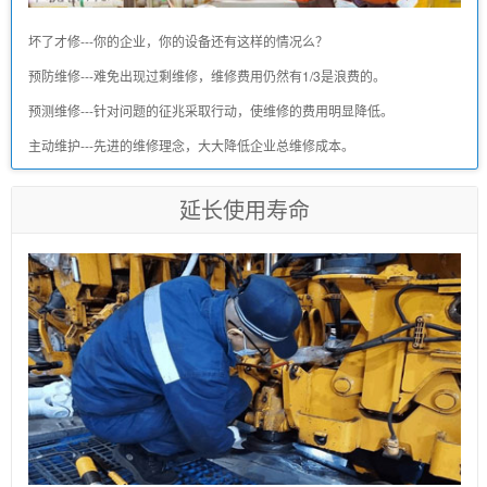
坏了才修---你的企业，你的设备还有这样的情况么？
预防维修---难免出现过剩维修，维修费用仍然有1/3是浪费的。
预测维修---针对问题的征兆采取行动，使维修的费用明显降低。
主动维护---先进的维修理念，大大降低企业总维修成本。
延长使用寿命