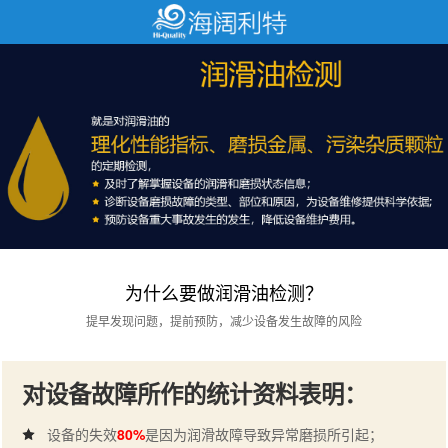
为什么要做润滑油检测？
提早发现问题，提前预防，减少设备发生故障的风险
对设备故障所作的统计资料表明：
设备的失效
80%
是因为润滑故障导致异常磨损所引起；