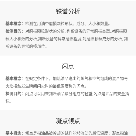
铁谱分析
基本概念：
检测在用油中磨损颗粒形状、成分、大小和数量。
检测目的：
对磨损颗粒形状的分析, 判断设备的异常磨损类型;对磨损颗
粒大小和数的分析,判断设备的异常磨损程度;对磨损颗粒成分的分析, 判
断设备的异常磨损部位。
闪点
基本概念
：在规定条件下，加热油品逸出的蒸气和空气组成的混合物与
火焰接触发生瞬间闪火时的最低温度称为闪点。
检测目的：
闪点可以用来判断油品馏分组成的轻重;闪点是油品的安全指
标。
凝点倾点
基本概念：
倾点是指油品被冷却的试样能够流动的最低温度；凝点指油