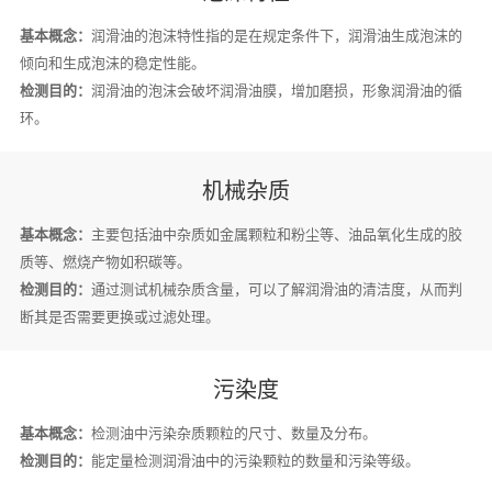
基本概念：
润滑油的泡沫特性指的是在规定条件下，润滑油生成泡沫的
倾向和生成泡沫的稳定性能。
检测目的：
润滑油的泡沫会破坏润滑油膜，增加磨损，形象润滑油的循
环。
机械杂质
基本概念：
主要包括油中杂质如金属颗粒和粉尘等、油品氧化生成的胶
质等、燃烧产物如积碳等。
检测目的：
通过测试机械杂质含量，可以了解润滑油的清洁度，从而判
断其是否需要更换或过滤处理。
污染度
基本概念：
检测油中污染杂质颗粒的尺寸、数量及分布。
检测目的：
能定量检测润滑油中的污染颗粒的数量和污染等级。