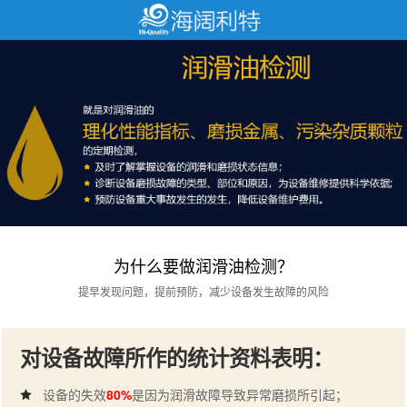
为什么要做润滑油检测？
提早发现问题，提前预防，减少设备发生故障的风险
对设备故障所作的统计资料表明：
设备的失效
80%
是因为润滑故障导致异常磨损所引起；