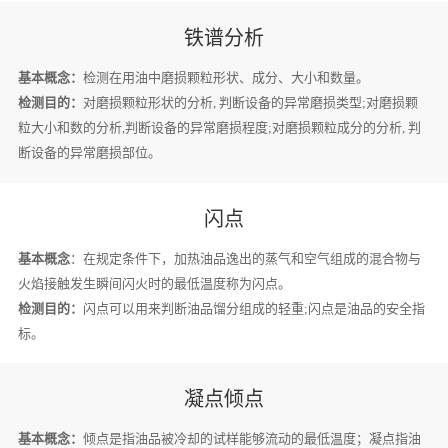
铁谱分析
基本概念：
检测在用油中磨损颗粒形状、成分、大小和数量。
检测目的：
对磨损颗粒形状的分析, 判断设备的异常磨损类型;对磨损颗
粒大小和数的分析,判断设备的异常磨损程度;对磨损颗粒成分的分析, 判
断设备的异常磨损部位。
闪点
基本概念
：在规定条件下，加热油品逸出的蒸气和空气组成的混合物与
火焰接触发生瞬间闪火时的最低温度称为闪点。
检测目的：
闪点可以用来判断油品馏分组成的轻重;闪点是油品的安全指
标。
凝点倾点
基本概念：
倾点是指油品被冷却的试样能够流动的最低温度；凝点指油