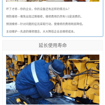
坏了才修---你的企业，你的设备还有这样的情况么？
预防维修---难免出现过剩维修，维修费用仍然有1/3是浪费的。
预测维修---针对问题的征兆采取行动，使维修的费用明显降低。
主动维护---先进的维修理念，大大降低企业总维修成本。
延长使用寿命