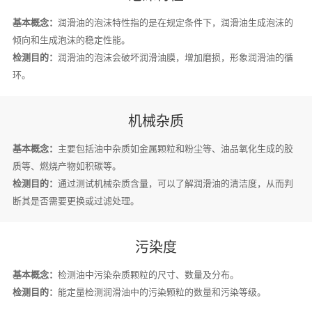
基本概念：
润滑油的泡沫特性指的是在规定条件下，润滑油生成泡沫的
倾向和生成泡沫的稳定性能。
检测目的：
润滑油的泡沫会破坏润滑油膜，增加磨损，形象润滑油的循
环。
机械杂质
基本概念：
主要包括油中杂质如金属颗粒和粉尘等、油品氧化生成的胶
质等、燃烧产物如积碳等。
检测目的：
通过测试机械杂质含量，可以了解润滑油的清洁度，从而判
断其是否需要更换或过滤处理。
污染度
基本概念：
检测油中污染杂质颗粒的尺寸、数量及分布。
检测目的：
能定量检测润滑油中的污染颗粒的数量和污染等级。