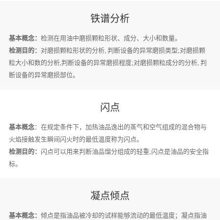
铁谱分析
基本概念：
检测在用油中磨损颗粒形状、成分、大小和数量。
检测目的：
对磨损颗粒形状的分析, 判断设备的异常磨损类型;对磨损颗
粒大小和数的分析,判断设备的异常磨损程度;对磨损颗粒成分的分析, 判
断设备的异常磨损部位。
闪点
基本概念
：在规定条件下，加热油品逸出的蒸气和空气组成的混合物与
火焰接触发生瞬间闪火时的最低温度称为闪点。
检测目的：
闪点可以用来判断油品馏分组成的轻重;闪点是油品的安全指
标。
凝点倾点
基本概念：
倾点是指油品被冷却的试样能够流动的最低温度；凝点指油