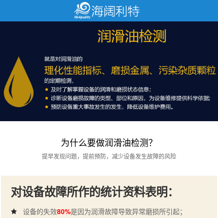
为什么要做润滑油检测？
提早发现问题，提前预防，减少设备发生故障的风险
对设备故障所作的统计资料表明：
设备的失效
80%
是因为润滑故障导致异常磨损所引起；