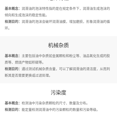
基本概念：
润滑油的泡沫特性指的是在规定条件下，润滑油生成泡沫的
倾向和生成泡沫的稳定性能。
检测目的：
润滑油的泡沫会破坏润滑油膜，增加磨损，形象润滑油的循
环。
机械杂质
基本概念：
主要包括油中杂质如金属颗粒和粉尘等、油品氧化生成的胶
质等、燃烧产物如积碳等。
检测目的：
通过测试机械杂质含量，可以了解润滑油的清洁度，从而判
断其是否需要更换或过滤处理。
污染度
基本概念：
检测油中污染杂质颗粒的尺寸、数量及分布。
检测目的：
能定量检测润滑油中的污染颗粒的数量和污染等级。