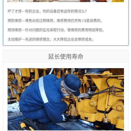
坏了才修---你的企业，你的设备还有这样的情况么？
预防维修---难免出现过剩维修，维修费用仍然有1/3是浪费的。
预测维修---针对问题的征兆采取行动，使维修的费用明显降低。
主动维护---先进的维修理念，大大降低企业总维修成本。
延长使用寿命