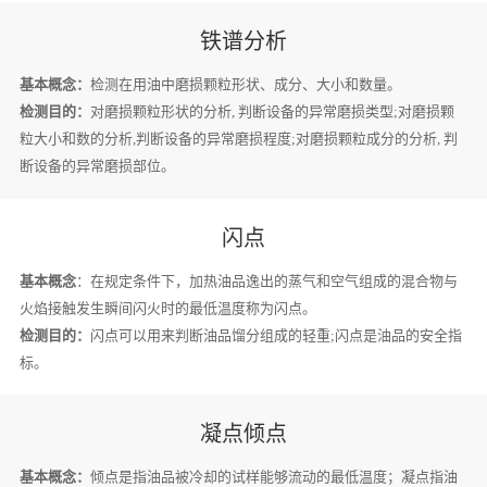
铁谱分析
基本概念：
检测在用油中磨损颗粒形状、成分、大小和数量。
检测目的：
对磨损颗粒形状的分析, 判断设备的异常磨损类型;对磨损颗
粒大小和数的分析,判断设备的异常磨损程度;对磨损颗粒成分的分析, 判
断设备的异常磨损部位。
闪点
基本概念
：在规定条件下，加热油品逸出的蒸气和空气组成的混合物与
火焰接触发生瞬间闪火时的最低温度称为闪点。
检测目的：
闪点可以用来判断油品馏分组成的轻重;闪点是油品的安全指
标。
凝点倾点
基本概念：
倾点是指油品被冷却的试样能够流动的最低温度；凝点指油