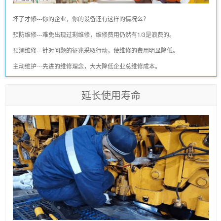
坏了才修---你的企业，你的设备还有这样的情况么？
预防维修---难免出现过剩维修，维修费用仍然有1/3是浪费的。
预测维修---针对问题的征兆采取行动，使维修的费用明显降低。
主动维护---先进的维修理念，大大降低企业总维修成本。
延长使用寿命