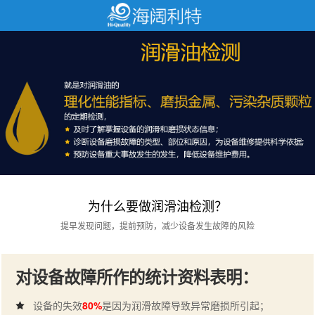
为什么要做润滑油检测？
提早发现问题，提前预防，减少设备发生故障的风险
对设备故障所作的统计资料表明：
设备的失效
80%
是因为润滑故障导致异常磨损所引起；