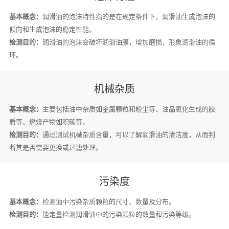
基本概念：
润滑油的泡沫特性指的是在规定条件下，润滑油生成泡沫的
倾向和生成泡沫的稳定性能。
检测目的：
润滑油的泡沫会破坏润滑油膜，增加磨损，形象润滑油的循
环。
机械杂质
基本概念：
主要包括油中杂质如金属颗粒和粉尘等、油品氧化生成的胶
质等、燃烧产物如积碳等。
检测目的：
通过测试机械杂质含量，可以了解润滑油的清洁度，从而判
断其是否需要更换或过滤处理。
污染度
基本概念：
检测油中污染杂质颗粒的尺寸、数量及分布。
检测目的：
能定量检测润滑油中的污染颗粒的数量和污染等级。