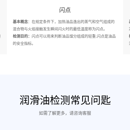
闪点
基本概念
：在规定条件下，加热油品逸出的蒸气和空气组成的
混合物与火焰接触发生瞬间闪火时的最低温度称为闪点。
颗
检测目的：
闪点可以用来判断油品馏分组成的轻重;闪点是油品
的安全指标。
润滑油检测常见问匙
如需了解更多，请咨询客服