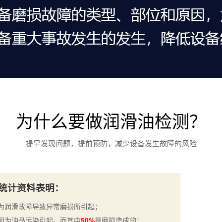
为什么要做润滑油检测？
提早发现问题，提前预防，减少设备发生故障的风险
统计资料表明：
为润滑故障导致异常磨损所引起；
因为油品污染引起，而其中
50%
是磨损造成的；