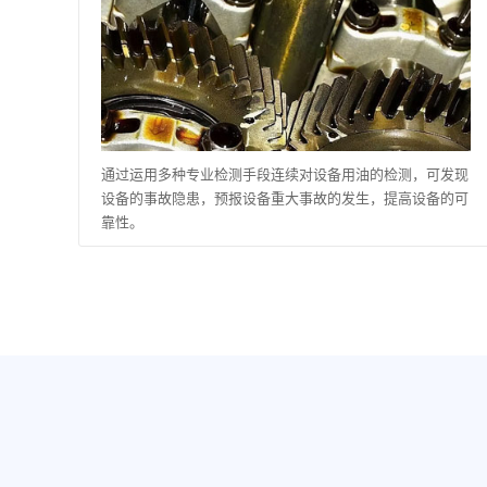
通过运用多种专业检测手段连续对设备用油的检测，可发现
设备的事故隐患，预报设备重大事故的发生，提高设备的可
靠性。