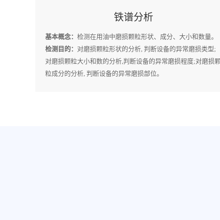
铁谱分析
基本概念：
检测在用油中磨损颗粒形状、成分、大小和数量。
检测目的：
对磨损颗粒形状的分析, 判断设备的异常磨损类型;
对磨损颗粒大小和数的分析,判断设备的异常磨损程度;对磨损
粒成分的分析, 判断设备的异常磨损部位。