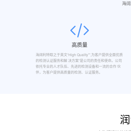
海阔
高质量
海阔利特取之于英文“High Quality””,为客户提供全面优质
的检测认证服务和解 决方案”是公司的责任和使命。公司
依托专业的人才队伍、先进的检测设备和一流的合作 伙
伴，为客户提供高质量的检测、认证服务。
润