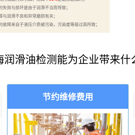
的失效与损坏是由于润滑不当而导致；
障与润滑不良和异常磨损有关；
的故障来自于液压介质被污染，污染度等级过高所致；
海润滑油检测能为企业带来什
节约维修费用