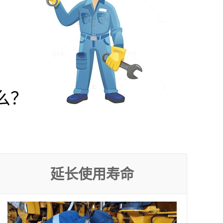
么？
延长使用寿命