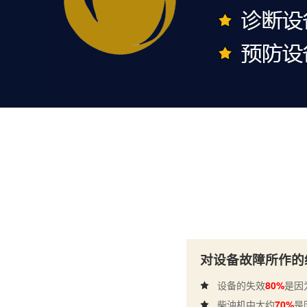
对设备故障所作的
设备的失效
80%
是因
柴油机中大约
70%
是