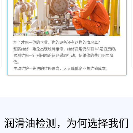
坏了才修---你的企业，你的设备还有这样的情况么？
预防维修---难免出现过剩维修，维修费用仍然有1/3是浪费的。
预测维修---针对问题的征兆采取行动，使维修的费用明显降
低。
主动维护---先进的维修理念，大大降低企业总维修成本。
润滑油检测，为何选择我们