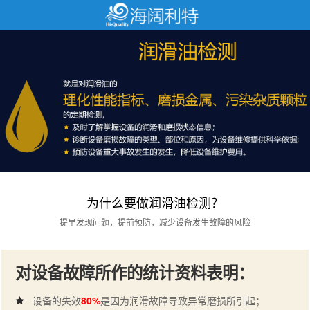
为什么要做润滑油检测？
提早发现问题，提前预防，减少设备发生故障的风险
对设备故障所作的统计资料表明：
设备的失效
80%
是因为润滑故障导致异常磨损所引起；