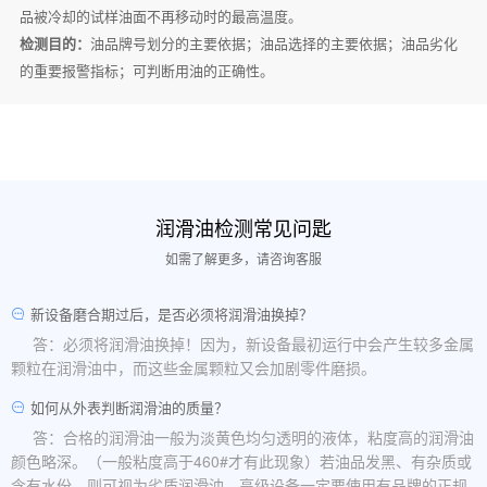
品被冷却的试样油面不再移动时的最高温度。
检测目的：
油品牌号划分的主要依据；油品选择的主要依据；油品劣化
的重要报警指标；可判断用油的正确性。
润滑油检测常见问匙
如需了解更多，请咨询客服
新设备磨合期过后，是否必须将润滑油换掉？
答：必须将润滑油换掉！因为，新设备最初运行中会产生较多金属
颗粒在润滑油中，而这些金属颗粒又会加剧零件磨损。
如何从外表判断润滑油的质量？
答：合格的润滑油一般为淡黄色均匀透明的液体，粘度高的润滑油
颜色略深。（一般粘度高于460#才有此现象）若油品发黑、有杂质或
含有水份，则可视为劣质润滑油。高级设备一定要使用有品牌的正规