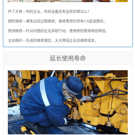
坏了才修---你的企业，你的设备还有这样的情况么？
预防维修---难免出现过剩维修，维修费用仍然有1/3是浪费的。
预测维修---针对问题的征兆采取行动，使维修的费用明显降低。
主动维护---先进的维修理念，大大降低企业总维修成本。
延长使用寿命