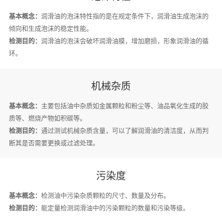
基本概念：
润滑油的泡沫特性指的是在规定条件下，润滑油生成泡沫的
倾向和生成泡沫的稳定性能。
检测目的：
润滑油的泡沫会破坏润滑油膜，增加磨损，形象润滑油的循
环。
机械杂质
基本概念：
主要包括油中杂质如金属颗粒和粉尘等、油品氧化生成的胶
质等、燃烧产物如积碳等。
检测目的：
通过测试机械杂质含量，可以了解润滑油的清洁度，从而判
断其是否需要更换或过滤处理。
污染度
基本概念：
检测油中污染杂质颗粒的尺寸、数量及分布。
检测目的：
能定量检测润滑油中的污染颗粒的数量和污染等级。