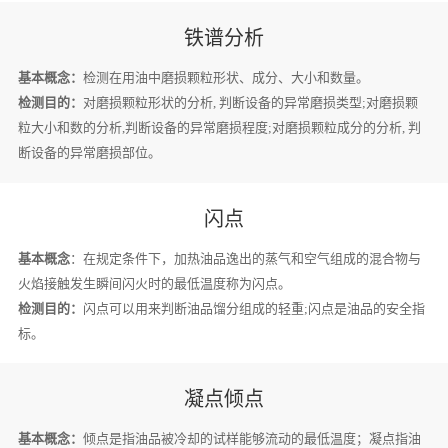
铁谱分析
基本概念：
检测在用油中磨损颗粒形状、成分、大小和数量。
检测目的：
对磨损颗粒形状的分析, 判断设备的异常磨损类型;对磨损颗
粒大小和数的分析,判断设备的异常磨损程度;对磨损颗粒成分的分析, 判
断设备的异常磨损部位。
闪点
基本概念
：在规定条件下，加热油品逸出的蒸气和空气组成的混合物与
火焰接触发生瞬间闪火时的最低温度称为闪点。
检测目的：
闪点可以用来判断油品馏分组成的轻重;闪点是油品的安全指
标。
凝点倾点
基本概念：
倾点是指油品被冷却的试样能够流动的最低温度；凝点指油