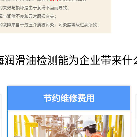
的失效与损坏是由于润滑不当而导致；
障与润滑不良和异常磨损有关；
的故障来自于液压介质被污染，污染度等级过高所致；
海润滑油检测能为企业带来什
节约维修费用