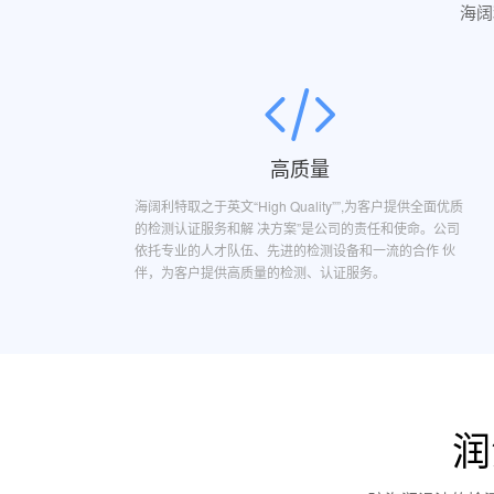
海阔
高质量
海阔利特取之于英文“High Quality””,为客户提供全面优质
的检测认证服务和解 决方案”是公司的责任和使命。公司
依托专业的人才队伍、先进的检测设备和一流的合作 伙
伴，为客户提供高质量的检测、认证服务。
润