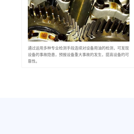
通过运用多种专业检测手段连续对设备用油的检测，可发现
设备的事故隐患，预报设备重大事故的发生，提高设备的可
靠性。