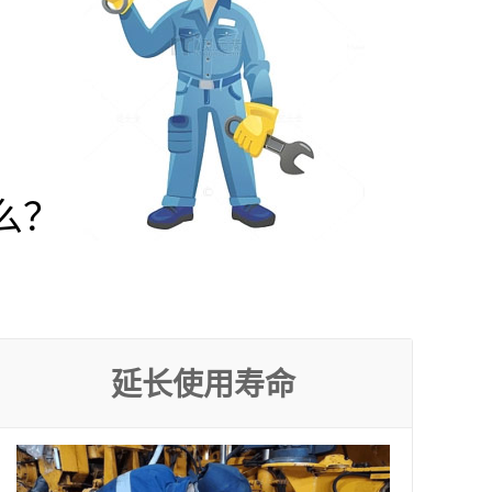
么？
延长使用寿命