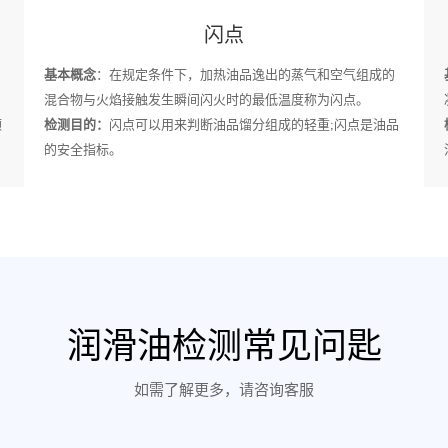
闪点
基本概念
：在规定条件下，加热油品逸出的蒸气和空气组成的
混合物与火焰接触发生瞬间闪火时的最低温度称为闪点。
颗
检测目的：
闪点可以用来判断油品馏分组成的轻重;闪点是油品
的安全指标。
润滑油检测常见问匙
如需了解更多，请咨询客服