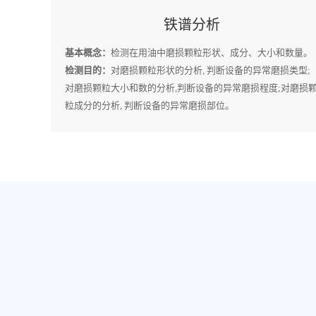
铁谱分析
基本概念：
检测在用油中磨损颗粒形状、成分、大小和数量。
检测目的：
对磨损颗粒形状的分析, 判断设备的异常磨损类型;
对磨损颗粒大小和数的分析,判断设备的异常磨损程度;对磨损
粒成分的分析, 判断设备的异常磨损部位。