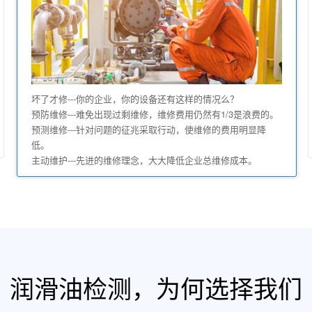
坏了才修---你的企业，你的设备还有这样的情况么？
预防维修---难免出现过剩维修，维修费用仍然有1/3是浪费的。
预测维修---针对问题的征兆采取行动，使维修的费用明显降
低。
主动维护---先进的维修理念，大大降低企业总维修成本。
润滑油检测，为何选择我们