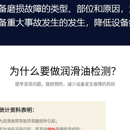
为什么要做润滑油检测？
提早发现问题，提前预防，减少设备发生故障的风险
统计资料表明：
为润滑故障导致异常磨损所引起；
因为油品污染引起，而其中
50%
是磨损造成的；