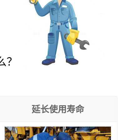
么？
延长使用寿命