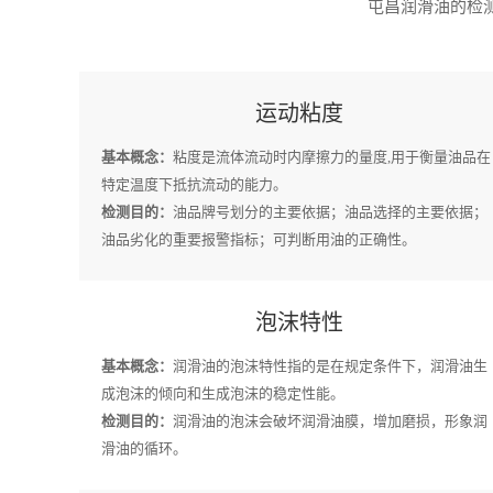
屯昌润滑油的检测
运动粘度
基本概念：
粘度是流体流动时内摩擦力的量度,用于衡量油品在
特定温度下抵抗流动的能力。
检测目的：
油品牌号划分的主要依据；油品选择的主要依据；
油品劣化的重要报警指标；可判断用油的正确性。
泡沫特性
基本概念：
润滑油的泡沫特性指的是在规定条件下，润滑油生
成泡沫的倾向和生成泡沫的稳定性能。
检测目的：
润滑油的泡沫会破坏润滑油膜，增加磨损，形象润
滑油的循环。