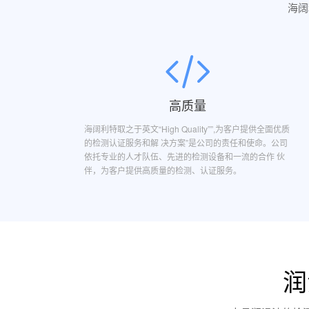
海阔
高质量
海阔利特取之于英文“High Quality””,为客户提供全面优质
的检测认证服务和解 决方案”是公司的责任和使命。公司
依托专业的人才队伍、先进的检测设备和一流的合作 伙
伴，为客户提供高质量的检测、认证服务。
润