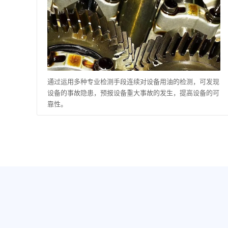
通过运用多种专业检测手段连续对设备用油的检测，可发现
设备的事故隐患，预报设备重大事故的发生，提高设备的可
靠性。