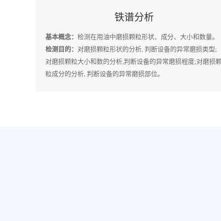
铁谱分析
基本概念：
检测在用油中磨损颗粒形状、成分、大小和数量。
检测目的：
对磨损颗粒形状的分析, 判断设备的异常磨损类型;
对磨损颗粒大小和数的分析,判断设备的异常磨损程度;对磨损
粒成分的分析, 判断设备的异常磨损部位。