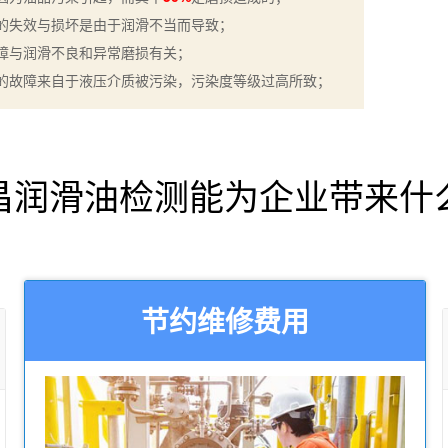
的失效与损坏是由于润滑不当而导致；
障与润滑不良和异常磨损有关；
的故障来自于液压介质被污染，污染度等级过高所致；
昌润滑油检测能为企业带来什
节约维修费用