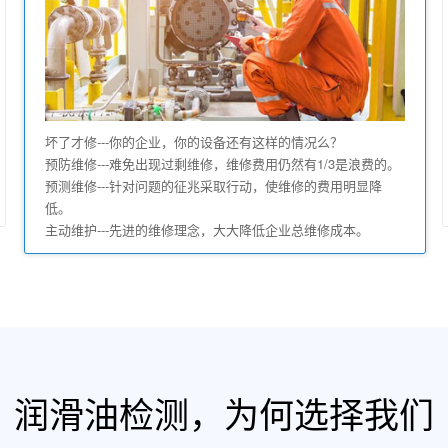
坏了才修---你的企业，你的设备还有这样的情况么？
预防维修---难免出现过剩维修，维修费用仍然有1/3是浪费的。
预测维修---针对问题的征兆采取行动，使维修的费用明显降
低。
主动维护---先进的维修理念，大大降低企业总维修成本。
润滑油检测，为何选择我们