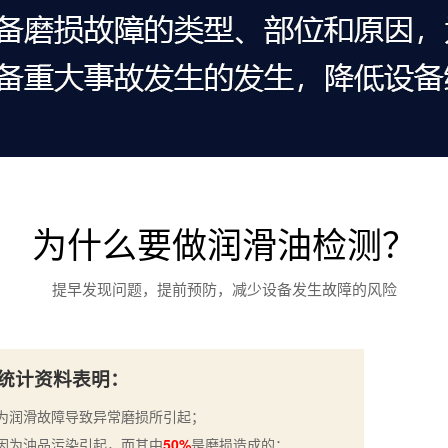
为什么要做润滑油检测？
提早发现问题，提前预防，减少设备发生故障的风险
统计资料表明：
为润滑故障导致异常磨损所引起；
因为油品污染引起，而其中
50%
是磨损造成的；