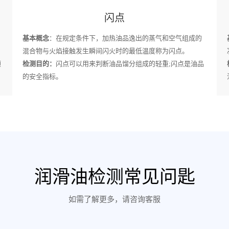
闪点
基本概念
：在规定条件下，加热油品逸出的蒸气和空气组成的
混合物与火焰接触发生瞬间闪火时的最低温度称为闪点。
颗
检测目的：
闪点可以用来判断油品馏分组成的轻重;闪点是油品
的安全指标。
润滑油检测常见问匙
如需了解更多，请咨询客服