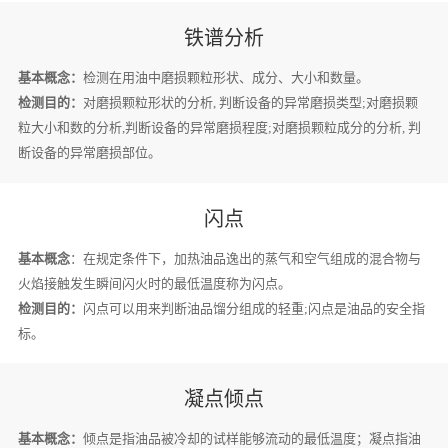
铁谱分析
基本概念：
检测在用油中磨损颗粒形状、成分、大小和数量。
检测目的：
对磨损颗粒形状的分析, 判断设备的异常磨损类型;对磨损颗
粒大小和数的分析,判断设备的异常磨损程度;对磨损颗粒成分的分析, 判
断设备的异常磨损部位。
闪点
基本概念
：在规定条件下，加热油品逸出的蒸气和空气组成的混合物与
火焰接触发生瞬间闪火时的最低温度称为闪点。
检测目的：
闪点可以用来判断油品馏分组成的轻重;闪点是油品的安全指
标。
凝点倾点
基本概念：
倾点是指油品被冷却的试样能够流动的最低温度；凝点指油