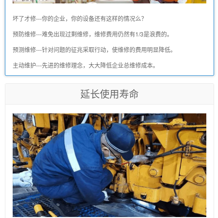
坏了才修---你的企业，你的设备还有这样的情况么？
预防维修---难免出现过剩维修，维修费用仍然有1/3是浪费的。
预测维修---针对问题的征兆采取行动，使维修的费用明显降低。
主动维护---先进的维修理念，大大降低企业总维修成本。
延长使用寿命