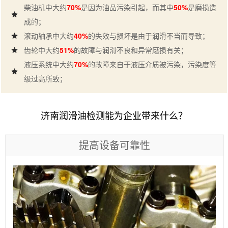
柴油机中大约
70%
是因为油品污染引起，而其中
50%
是磨损造
成的；
滚动轴承中大约
40%
的失效与损坏是由于润滑不当而导致；
齿轮中大约
51%
的故障与润滑不良和异常磨损有关；
液压系统中大约
70%
的故障来自于液压介质被污染，污染度等
级过高所致；
济南润滑油检测能为企业带来什么？
提高设备可靠性