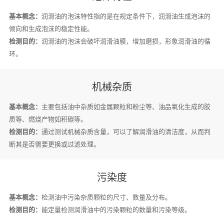
基本概念：
润滑油的泡沫特性指的是在规定条件下，润滑油生成泡沫的
倾向和生成泡沫的稳定性能。
检测目的：
润滑油的泡沫会破坏润滑油膜，增加磨损，形象润滑油的循
环。
机械杂质
基本概念：
主要包括油中杂质如金属颗粒和粉尘等、油品氧化生成的胶
质等、燃烧产物如积碳等。
检测目的：
通过测试机械杂质含量，可以了解润滑油的清洁度，从而判
断其是否需要更换或过滤处理。
污染度
基本概念：
检测油中污染杂质颗粒的尺寸、数量及分布。
检测目的：
能定量检测润滑油中的污染颗粒的数量和污染等级。