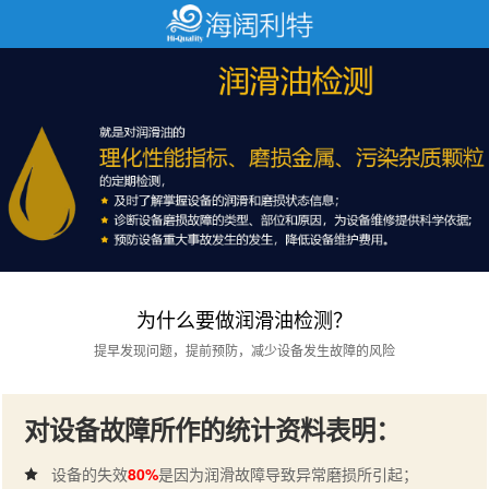
为什么要做润滑油检测？
提早发现问题，提前预防，减少设备发生故障的风险
对设备故障所作的统计资料表明：
设备的失效
80%
是因为润滑故障导致异常磨损所引起；