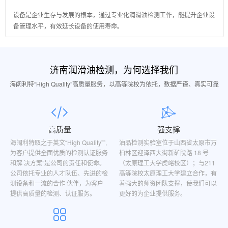
设备是企业生存与发展的根本，通过专业化润滑油检测工作，能提升企业设
备管理水平，有效延长设备的使用寿命。
济南润滑油检测，为何选择我们
海阔利特“High Quality”高质量服务，以高等院校为依托，数据严谨、真实可靠
高质量
强支撑
海阔利特取之于英文“High Quality””,
油品检测实验室位于山西省太原市万
为客户提供全面优质的检测认证服务
柏林区迎泽西大街新矿院路 18 号
和解 决方案”是公司的责任和使命。
（太原理工大学虎峪校区）；与211
公司依托专业的人才队伍、先进的检
高等院校太原理工大学建立合作，有
测设备和一流的合作 伙伴，为客户
着强大的师资团队支撑，使我们可以
提供高质量的检测、认证服务。
更好的为企业提供服务。