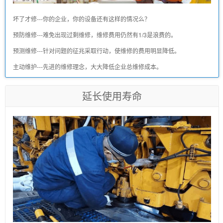
坏了才修---你的企业，你的设备还有这样的情况么？
预防维修---难免出现过剩维修，维修费用仍然有1/3是浪费的。
预测维修---针对问题的征兆采取行动，使维修的费用明显降低。
主动维护---先进的维修理念，大大降低企业总维修成本。
延长使用寿命