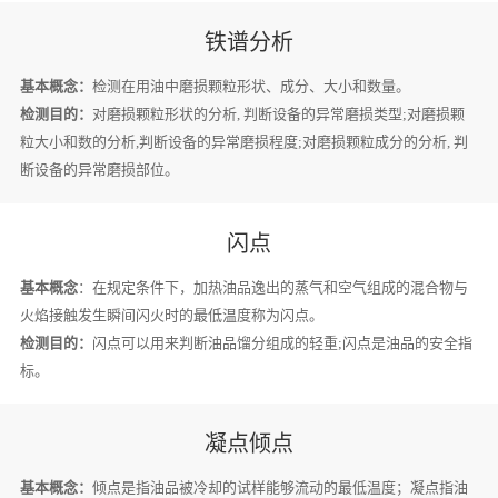
铁谱分析
基本概念：
检测在用油中磨损颗粒形状、成分、大小和数量。
检测目的：
对磨损颗粒形状的分析, 判断设备的异常磨损类型;对磨损颗
粒大小和数的分析,判断设备的异常磨损程度;对磨损颗粒成分的分析, 判
断设备的异常磨损部位。
闪点
基本概念
：在规定条件下，加热油品逸出的蒸气和空气组成的混合物与
火焰接触发生瞬间闪火时的最低温度称为闪点。
检测目的：
闪点可以用来判断油品馏分组成的轻重;闪点是油品的安全指
标。
凝点倾点
基本概念：
倾点是指油品被冷却的试样能够流动的最低温度；凝点指油