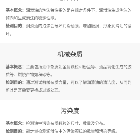
基本概念：
润滑油的泡沫特性指的是在规定条件下，润滑油生成泡沫的
倾向和生成泡沫的稳定性能。
检测目的：
润滑油的泡沫会破坏润滑油膜，增加磨损，形象润滑油的循
环。
机械杂质
基本概念：
主要包括油中杂质如金属颗粒和粉尘等、油品氧化生成的胶
质等、燃烧产物如积碳等。
检测目的：
通过测试机械杂质含量，可以了解润滑油的清洁度，从而判
断其是否需要更换或过滤处理。
污染度
基本概念：
检测油中污染杂质颗粒的尺寸、数量及分布。
检测目的：
能定量检测润滑油中的污染颗粒的数量和污染等级。