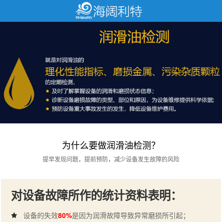
为什么要做润滑油检测？
提早发现问题，提前预防，减少设备发生故障的风险
对设备故障所作的统计资料表明：
设备的失效
80%
是因为润滑故障导致异常磨损所引起；