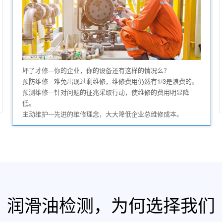
坏了才修---你的企业，你的设备还有这样的情况么？
预防维修---难免出现过剩维修，维修费用仍然有1/3是浪费的。
预测维修---针对问题的征兆采取行动，使维修的费用明显降
低。
主动维护---先进的维修理念，大大降低企业总维修成本。
润滑油检测，为何选择我们