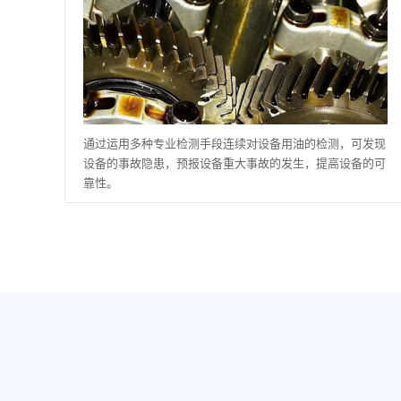
通过运用多种专业检测手段连续对设备用油的检测，可发现
设备的事故隐患，预报设备重大事故的发生，提高设备的可
靠性。