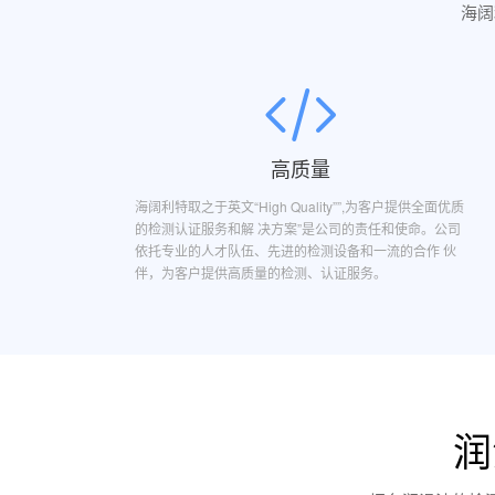
海阔
高质量
海阔利特取之于英文“High Quality””,为客户提供全面优质
的检测认证服务和解 决方案”是公司的责任和使命。公司
依托专业的人才队伍、先进的检测设备和一流的合作 伙
伴，为客户提供高质量的检测、认证服务。
润