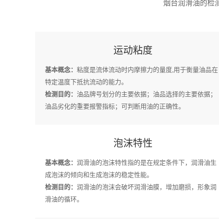
烟台润滑油的检测
运动粘度
基本概念：
粘度是流体流动时内摩擦力的量度,用于衡量油品在
特定温度下抵抗流动的能力。
检测目的：
油品牌号划分的主要依据；油品选择的主要依据；
油品劣化的重要报警指标；可判断用油的正确性。
泡沫特性
基本概念：
润滑油的泡沫特性指的是在规定条件下，润滑油生
成泡沫的倾向和生成泡沫的稳定性能。
检测目的：
润滑油的泡沫会破坏润滑油膜，增加磨损，形象润
滑油的循环。