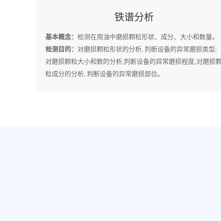
铁谱分析
基本概念：
检测在用油中磨损颗粒形状、成分、大小和数量。
检测目的：
对磨损颗粒形状的分析, 判断设备的异常磨损类型;
对磨损颗粒大小和数的分析,判断设备的异常磨损程度;对磨损
粒成分的分析, 判断设备的异常磨损部位。