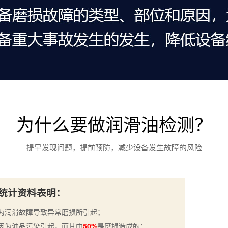
为什么要做润滑油检测？
提早发现问题，提前预防，减少设备发生故障的风险
统计资料表明：
为润滑故障导致异常磨损所引起；
因为油品污染引起，而其中
50%
是磨损造成的；