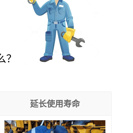
么？
延长使用寿命