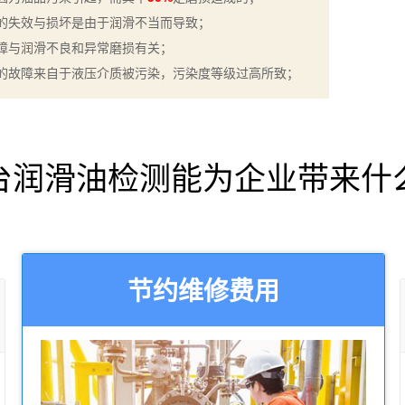
的失效与损坏是由于润滑不当而导致；
障与润滑不良和异常磨损有关；
的故障来自于液压介质被污染，污染度等级过高所致；
台润滑油检测能为企业带来什
节约维修费用