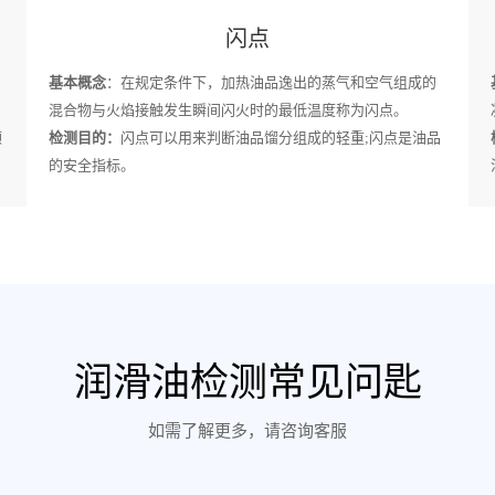
闪点
基本概念
：在规定条件下，加热油品逸出的蒸气和空气组成的
混合物与火焰接触发生瞬间闪火时的最低温度称为闪点。
颗
检测目的：
闪点可以用来判断油品馏分组成的轻重;闪点是油品
的安全指标。
润滑油检测常见问匙
如需了解更多，请咨询客服