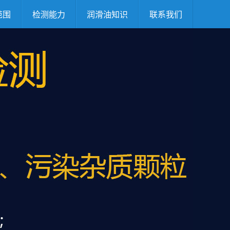
范围
检测能力
润滑油知识
联系我们