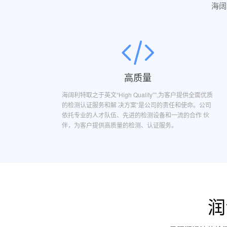
海阔
高质量
海阔利特取之于英文“High Quality””,为客户提供全面优质
的检测认证服务和解 决方案”是公司的责任和使命。公司
依托专业的人才队伍、先进的检测设备和一流的合作 伙
伴，为客户提供高质量的检测、认证服务。
润