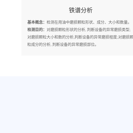
铁谱分析
基本概念：
检测在用油中磨损颗粒形状、成分、大小和数量。
检测目的：
对磨损颗粒形状的分析, 判断设备的异常磨损类型;
对磨损颗粒大小和数的分析,判断设备的异常磨损程度;对磨损
粒成分的分析, 判断设备的异常磨损部位。