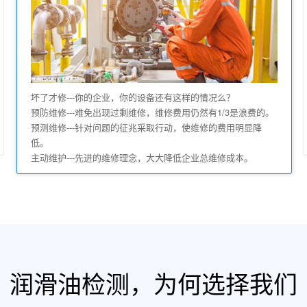
坏了才修---你的企业，你的设备还有这样的情况么？
预防维修---难免出现过剩维修，维修费用仍然有1/3是浪费的。
预测维修---针对问题的征兆采取行动，使维修的费用明显降
低。
主动维护---先进的维修理念，大大降低企业总维修成本。
润滑油检测，为何选择我们