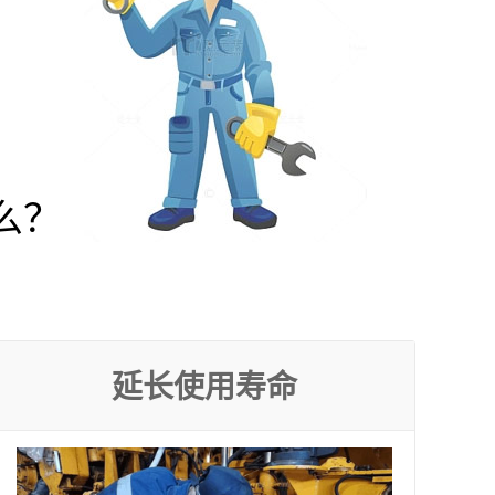
么？
延长使用寿命