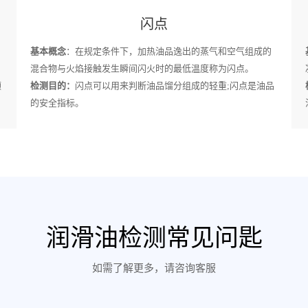
闪点
基本概念
：在规定条件下，加热油品逸出的蒸气和空气组成的
混合物与火焰接触发生瞬间闪火时的最低温度称为闪点。
颗
检测目的：
闪点可以用来判断油品馏分组成的轻重;闪点是油品
的安全指标。
润滑油检测常见问匙
如需了解更多，请咨询客服