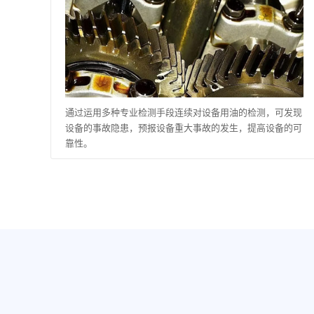
通过运用多种专业检测手段连续对设备用油的检测，可发现
设备的事故隐患，预报设备重大事故的发生，提高设备的可
靠性。