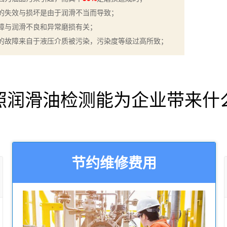
的失效与损坏是由于润滑不当而导致；
障与润滑不良和异常磨损有关；
的故障来自于液压介质被污染，污染度等级过高所致；
照润滑油检测能为企业带来什
节约维修费用