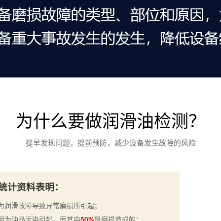
为什么要做润滑油检测？
提早发现问题，提前预防，减少设备发生故障的风险
统计资料表明：
为润滑故障导致异常磨损所引起；
因为油品污染引起，而其中
50%
是磨损造成的；