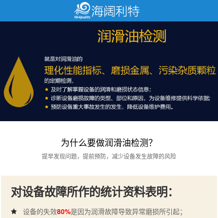
为什么要做润滑油检测？
提早发现问题，提前预防，减少设备发生故障的风险
对设备故障所作的统计资料表明：
设备的失效
80%
是因为润滑故障导致异常磨损所引起；