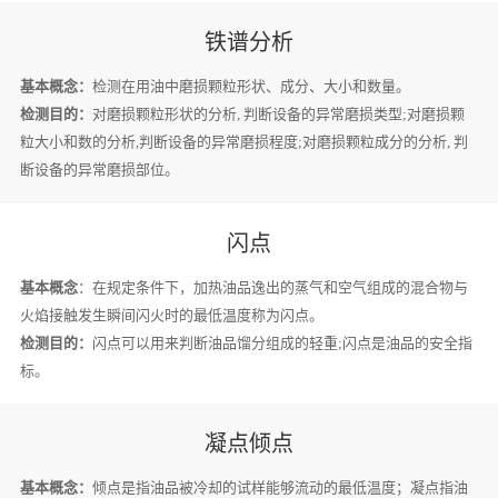
铁谱分析
基本概念：
检测在用油中磨损颗粒形状、成分、大小和数量。
检测目的：
对磨损颗粒形状的分析, 判断设备的异常磨损类型;对磨损颗
粒大小和数的分析,判断设备的异常磨损程度;对磨损颗粒成分的分析, 判
断设备的异常磨损部位。
闪点
基本概念
：在规定条件下，加热油品逸出的蒸气和空气组成的混合物与
火焰接触发生瞬间闪火时的最低温度称为闪点。
检测目的：
闪点可以用来判断油品馏分组成的轻重;闪点是油品的安全指
标。
凝点倾点
基本概念：
倾点是指油品被冷却的试样能够流动的最低温度；凝点指油