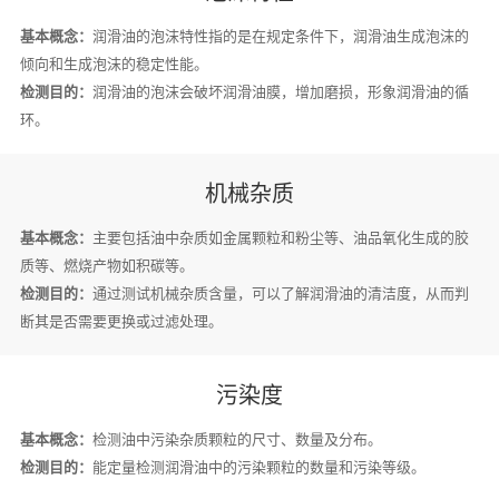
基本概念：
润滑油的泡沫特性指的是在规定条件下，润滑油生成泡沫的
倾向和生成泡沫的稳定性能。
检测目的：
润滑油的泡沫会破坏润滑油膜，增加磨损，形象润滑油的循
环。
机械杂质
基本概念：
主要包括油中杂质如金属颗粒和粉尘等、油品氧化生成的胶
质等、燃烧产物如积碳等。
检测目的：
通过测试机械杂质含量，可以了解润滑油的清洁度，从而判
断其是否需要更换或过滤处理。
污染度
基本概念：
检测油中污染杂质颗粒的尺寸、数量及分布。
检测目的：
能定量检测润滑油中的污染颗粒的数量和污染等级。