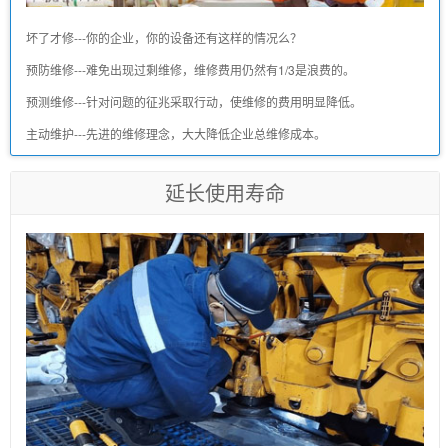
坏了才修---你的企业，你的设备还有这样的情况么？
预防维修---难免出现过剩维修，维修费用仍然有1/3是浪费的。
预测维修---针对问题的征兆采取行动，使维修的费用明显降低。
主动维护---先进的维修理念，大大降低企业总维修成本。
延长使用寿命